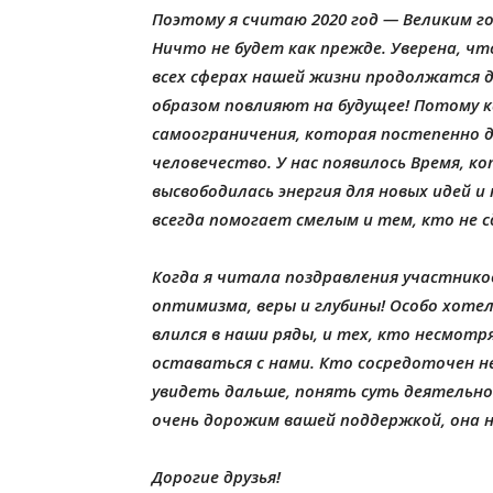
Поэтому я считаю 2020 год — Великим г
Ничто не будет как прежде. Уверена, чт
всех сферах нашей жизни продолжатся 
образом повлияют на будущее! Потому ка
самоограничения, которая постепенно 
человечество. У нас появилось Время, к
высвободилась энергия для новых идей и 
всегда помогает смелым и тем, кто не с
Когда я читала поздравления участников
оптимизма, веры и глубины! Особо хоте
влился в наши ряды, и тех, кто несмот
оставаться с нами. Кто сосредоточен не
увидеть дальше, понять суть деятельно
очень дорожим вашей поддержкой, она 
Дорогие друзья!