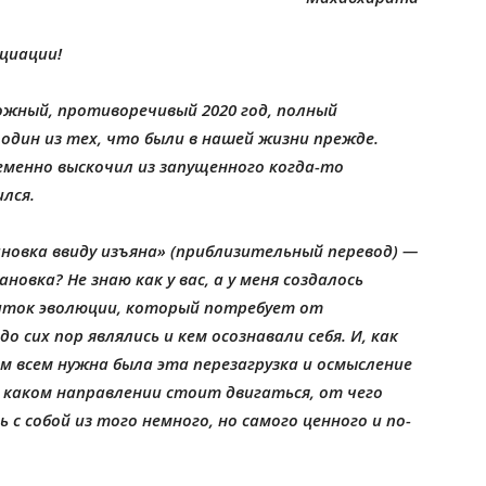
оциации!
ожный, противоречивый 2020 год, полный
 один из тех, что были в нашей жизни прежде.
еменно выскочил из запущенного когда-то
ился.
овка ввиду изъяна» (приблизительный перевод) —
овка? Не знаю как у вас, а у меня создалось
иток эволюции, который потребует от
о сих пор являлись и кем осознавали себя. И, как
м всем нужна была эта перезагрузка и осмысление
 каком направлении стоит двигаться, от чего
 с собой из того немного, но самого ценного и по-