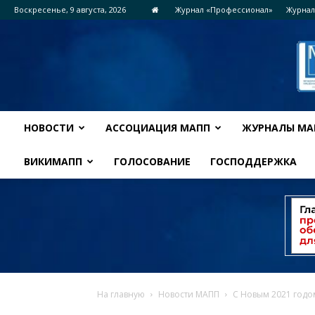
Воскресенье, 9 августа, 2026
Журнал «Профессионал»
Журнал
НОВОСТИ
АССОЦИАЦИЯ МАПП
ЖУРНАЛЫ МА
ВИКИМАПП
ГОЛОСОВАНИЕ
ГОСПОДДЕРЖКА
На главную
Новости МАПП
С Новым 2021 годо