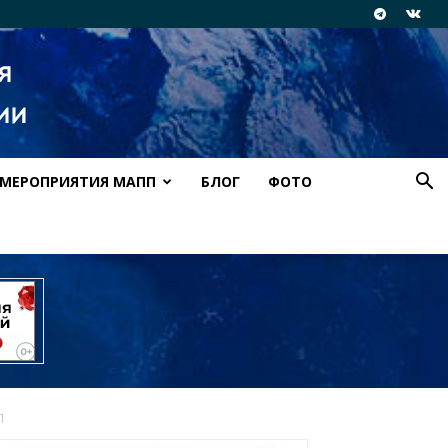
МЕРОПРИЯТИЯ МАПП
БЛОГ
ФОТО
П