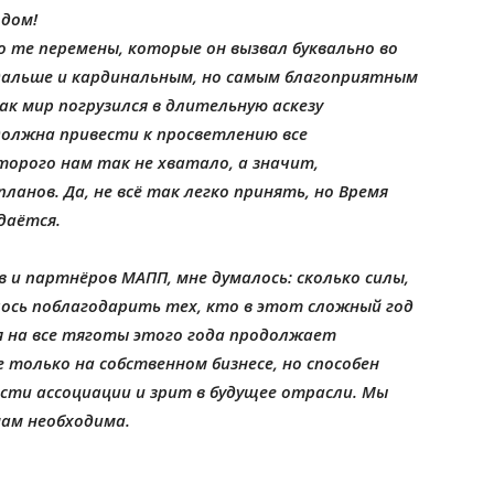
одом!
о те перемены, которые он вызвал буквально во
дальше и кардинальным, но самым благоприятным
к мир погрузился в длительную аскезу
должна привести к просветлению все
оторого нам так не хватало, а значит,
планов. Да, не всё так легко принять, но Время
даётся.
 и партнёров МАПП, мне думалось: сколько силы,
лось поблагодарить тех, кто в этот сложный год
ря на все тяготы этого года продолжает
 только на собственном бизнесе, но способен
сти ассоциации и зрит в будущее отрасли. Мы
нам необходима.