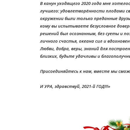
В канун уходящего 2020 года мне хотело
лучшего:
удовлетворённости плодами св
окружении были только преданные друзь
кому вы испытываете безусловное дове
решений был осознанным, без суеты и п
личного счастья, океана сил и вдохновен
Любви, добра, веры, знаний для построен
близких, будьте удачливы и благополучн
Присоединяйтесь к нам, вместе мы смож
И УРА, здравствуй, 2021-й ГОД!!!»