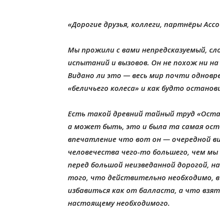
«Дорогие друзья, коллеги, партнёры Асс
Мы прожили с вами непредсказуемый, сл
испытаний и вызовов. Он не похож ни на
Видано ли это — весь мир почти одновр
«беличьего колеса» и как будто останов
Есть такой древний тайный труд «Остан
а может быть, это и была та самая остан
впечатление что вот он — очередной в
человечества чего-то большего, чем мы д
перед большой неизведанной дорогой, на
того, что действительно необходимо, в
избавиться как от балласта, а что взять
настоящему необходимого.