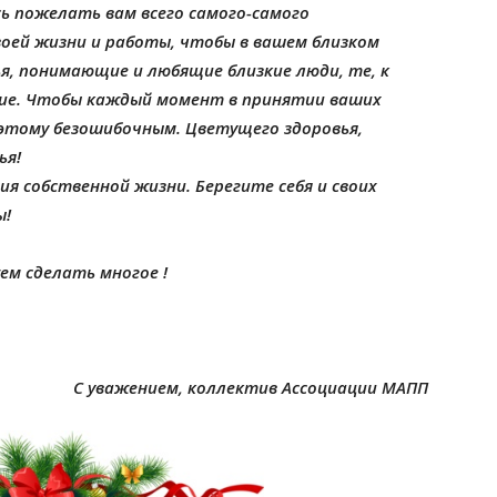
сь пожелать вам всего самого-самого
оей жизни и работы, чтобы в вашем близком
я, понимающие и любящие близкие люди, те, к
рие. Чтобы каждый момент в принятии ваших
оэтому безошибочным. Цветущего здоровья,
ья!
ия собственной жизни. Берегите себя и своих
ы!
ем сделать многое !
С уважением, коллектив Ассоциации МАПП