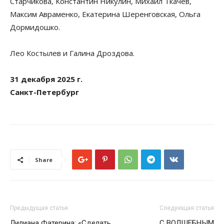
Старчикова, Константин Никулин, Михаил Ткачев,
Максим Авраменко, Екатерина Шеренговская, Ольга
Дормидошко.
Лео Костылев и Галина Дроздова.
31 декабря 2025 г.
Санкт-Петербург
Share
Предыдущая статья
Следующая статья
Лилиана Фатерина: «Сделать
С ВОЛШЕБНЫМ