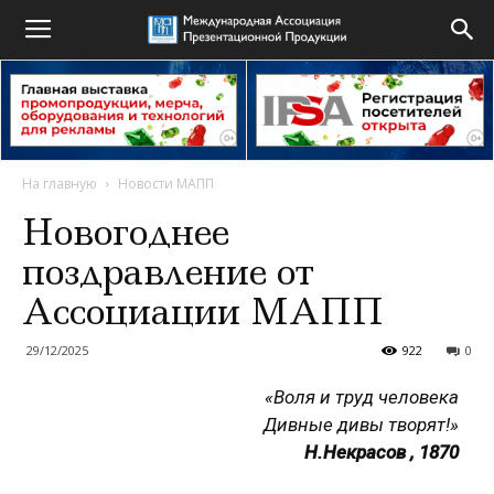
На главную
Новости МАПП
Новогоднее
поздравление от
Ассоциации МАПП
29/12/2025
922
0
«Воля и труд человека
Дивные дивы творят!»
Н.Некрасов , 1870