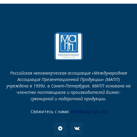
Российская некоммерческая ассоциация «Международная
Ассоциация Презентационной Продукции» (МАПП)
учреждена в 1999г. в Санкт-Петербурге. МАПП основана на
членстве поставщиков и производителей бизнес-
сувенирной и подарочной продукции.
Свяжитесь с нами:
info@iapp-spb.org