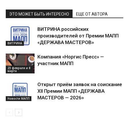
ЭТО МОЖЕТ БЫТЬ ИНТЕРЕСНО
ЕЩЕ ОТ АВТОРА
ВИТРИНА российских
производителей от Премии МАПП
«ДЕРЖАВА МАСТЕРОВ»
ВИТРИНА
Компания «Норгис Пресс» —
участник МАПП
23 февраля и 8
марта
Открыт приём заявок на соискание
XII Премии МАПП «ДЕРЖАВА
МАСТЕРОВ — 2026»
Новости МАПП