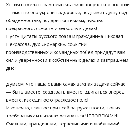
Хотим пожелать вам неиссякаемой творческой энергии
— именно она укрепит здоровье, поднимет душу над
обыденностью, подарит оптимизм, чувство
прекрасного, ясность и лёгкость в делах!
Пусть цитаты русского поэта и гражданина Николая
Некрасова, дух «Ярмарки», событий,
производственных и командных побед придадут вам
сил и уверенности в собственных делах и завтрашнем
дне!
Думаем, что наша с вами самая важная задача сейчас
— быть вместе, создавать вместе, двигаться вперёд
вместе, как единое отраслевое поле!
И конечно, главное при всей загруженности, новых
требованиях и вызовах оставаться ЧЕЛОВЕКАМИ!
Смелыми, правдивыми, терпеливыми и любящими!