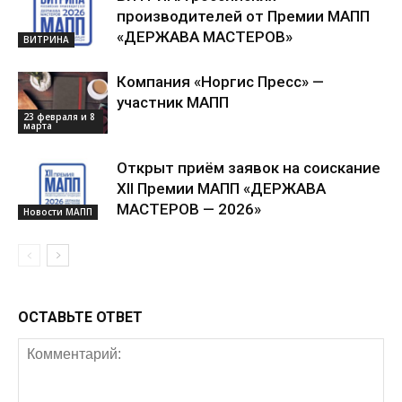
производителей от Премии МАПП
«ДЕРЖАВА МАСТЕРОВ»
ВИТРИНА
Компания «Норгис Пресс» —
участник МАПП
23 февраля и 8
марта
Открыт приём заявок на соискание
XII Премии МАПП «ДЕРЖАВА
МАСТЕРОВ — 2026»
Новости МАПП
ОСТАВЬТЕ ОТВЕТ