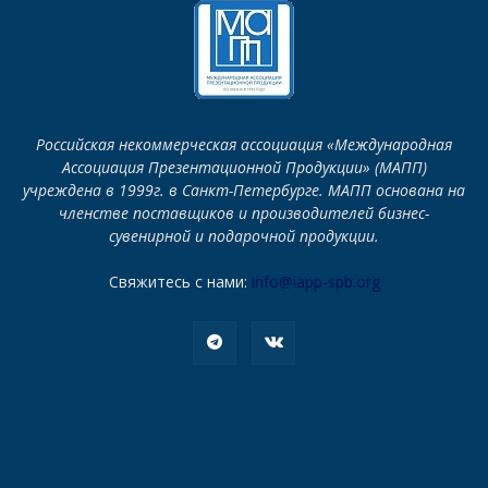
Российская некоммерческая ассоциация «Международная
Ассоциация Презентационной Продукции» (МАПП)
учреждена в 1999г. в Санкт-Петербурге. МАПП основана на
членстве поставщиков и производителей бизнес-
сувенирной и подарочной продукции.
Свяжитесь с нами:
info@iapp-spb.org