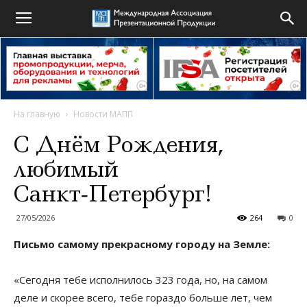
На главную
Новости МАПП
С Днём Рождения,
любимый
Санкт‑Петербург!
27/05/2026
264
0
Письмо самому прекрасному городу на Земле:
«Сегодня тебе исполнилось 323 года, но, на самом
деле и скорее всего, тебе гораздо больше лет, чем