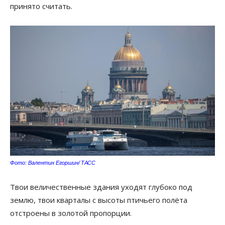
принято считать.
Фото: Валентин Егоршин/ ТАСС
Твои величественные здания уходят глубоко под
землю, твои кварталы с высоты птичьего полёта
отстроены в золотой пропорции.