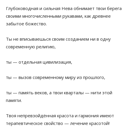
Глубоководная и сильная Нева обнимает твои берега
своими многочисленными рукавами, как древнее
забытое божество.
Ты не вписываешься своим созданием ни в одну
современную религию,
ты — отдельная цивилизация,
ты — вызов современному миру из прошлого,
ты — память веков, а твои кварталы — нити этой
памяти.
Твоя непревзойдённая красота и гармония имеют
терапевтическое свойство — лечение красотой!