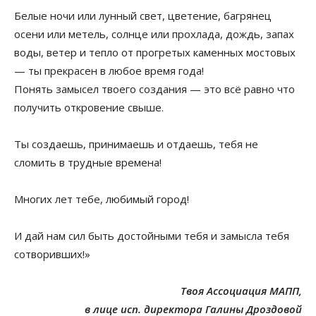
Белые ночи или лунный свет, цветение, багрянец
осени или метель, солнце или прохлада, дождь, запах
воды, ветер и тепло от прогретых каменных мостовых
— ты прекрасен в любое время года!
Понять замысел твоего создания — это всё равно что
получить откровение свыше.
Ты создаешь, принимаешь и отдаешь, тебя не
сломить в трудные времена!
Многих лет тебе, любимый город!
И дай нам сил быть достойными тебя и замысла тебя
сотворивших!»
Твоя Ассоциация МАПП,
в лице исп. директора Галины Дроздовой