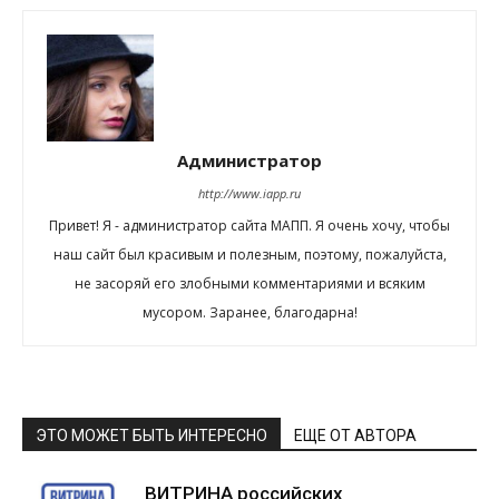
Администратор
http://www.iapp.ru
Привет! Я - администратор сайта МАПП. Я очень хочу, чтобы
наш сайт был красивым и полезным, поэтому, пожалуйста,
не засоряй его злобными комментариями и всяким
мусором. Заранее, благодарна!
ЭТО МОЖЕТ БЫТЬ ИНТЕРЕСНО
ЕЩЕ ОТ АВТОРА
ВИТРИНА российских