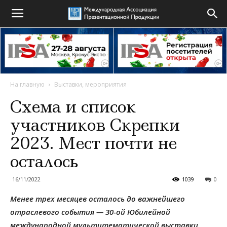
На главную
Выставки, мероприятия
Схема и список
участников Скрепки
2023. Мест почти не
осталось
16/11/2022
1039
0
Менее трех месяцев осталось до важнейшего
отраслевого события — 30-ой Юбилейной
международной мультитематической выставки