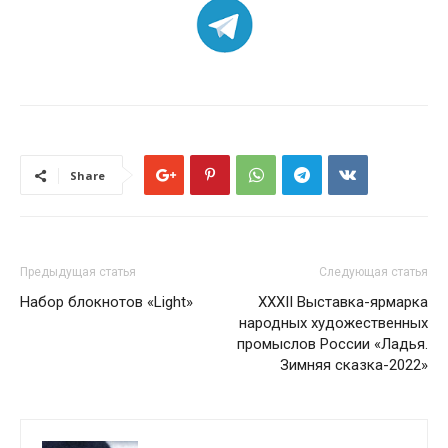
Share
Предыдущая статья
Следующая статья
Набор блокнотов «Light»
XXХII Выставка-ярмарка
народных художественных
промыслов России «Ладья.
Зимняя сказка-2022»