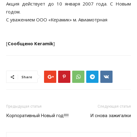
Акция действует до 10 января 2007 года. С Новым
годом.
С уважением ООО «Керамик» м. Авиамотрная
[
Сообщено Keramik
]
Share
Предыдущая статья
Следующая статья
Корпоративный Новый год!!!!
И снова зажигалки