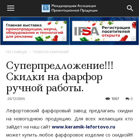
На главную
Новости компаний
Суперпредложение!!!
Скидки на фарфор
ручной работы.
26/12/2006
1067
0
Лефортовский фарфоровый завод предлагаеь скидки
на новогоднюю продукцию. Для всех желающих кто
зайдет на наш сайт
www.keramik-lefortovo.ru
может купить любое фарфоровое изделие со скидкой!!!