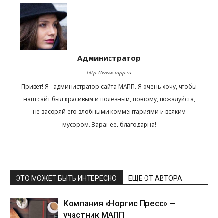
Администратор
http://www.iapp.ru
Привет! Я - администратор сайта МАПП. Я очень хочу, чтобы
наш сайт был красивым и полезным, поэтому, пожалуйста,
не засоряй его злобными комментариями и всяким
мусором. Заранее, благодарна!
ЭТО МОЖЕТ БЫТЬ ИНТЕРЕСНО
ЕЩЕ ОТ АВТОРА
Компания «Норгис Пресс» —
участник МАПП