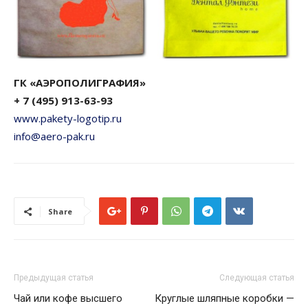
ГК «АЭРОПОЛИГРАФИЯ»
+ 7 (495) 913-63-93
www.pakety-logotip.ru
info@aero-pak.ru
Share
Предыдущая статья
Следующая статья
Чай или кофе высшего
Круглые шляпные коробки —