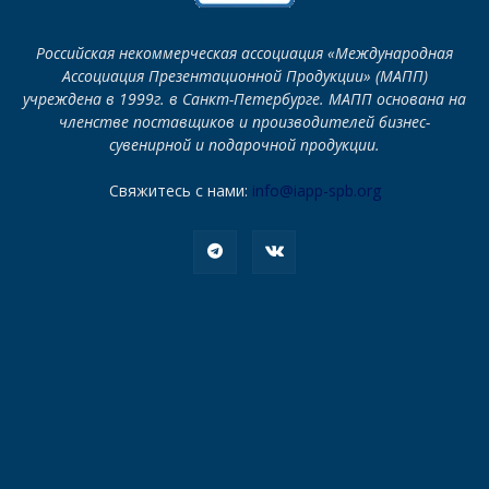
Российская некоммерческая ассоциация «Международная
Ассоциация Презентационной Продукции» (МАПП)
учреждена в 1999г. в Санкт-Петербурге. МАПП основана на
членстве поставщиков и производителей бизнес-
сувенирной и подарочной продукции.
Свяжитесь с нами:
info@iapp-spb.org