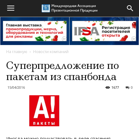
На главную
Новости компаний
Суперпредложение по
пакетам из спанбонда
15/04/2016
1677
0
Иногда можно поучаствовать в деле спасения