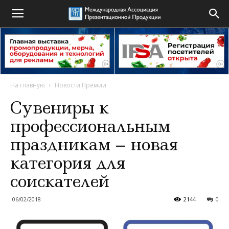
На главную
Новости Премии
Сувениры к
профессиональным
праздникам – новая
категория для
соискателей
06/02/2018
2144
0