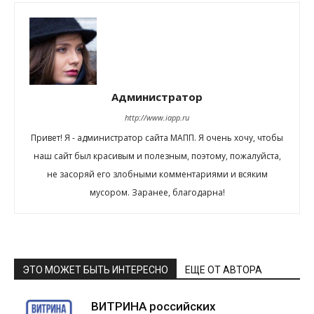
Администратор
http://www.iapp.ru
Привет! Я - администратор сайта МАПП. Я очень хочу, чтобы
наш сайт был красивым и полезным, поэтому, пожалуйста,
не засоряй его злобными комментариями и всяким
мусором. Заранее, благодарна!
ЭТО МОЖЕТ БЫТЬ ИНТЕРЕСНО
ЕЩЕ ОТ АВТОРА
ВИТРИНА российских