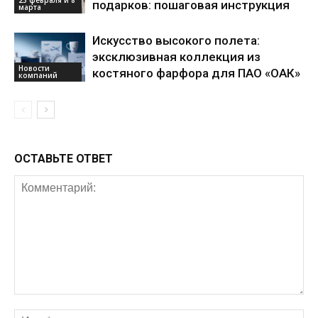
23 февраля и 8
подарков: пошаговая инструкция
марта
Искусство высокого полета:
эксклюзивная коллекция из
Новости
костяного фарфора для ПАО «ОАК»
компаний
ОСТАВЬТЕ ОТВЕТ