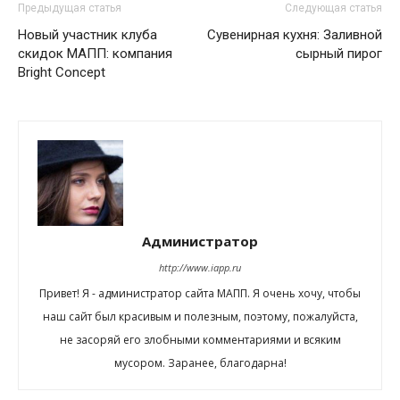
Предыдущая статья
Следующая статья
Новый участник клуба
Сувенирная кухня: Заливной
скидок МАПП: компания
сырный пирог
Bright Concept
Администратор
http://www.iapp.ru
Привет! Я - администратор сайта МАПП. Я очень хочу, чтобы
наш сайт был красивым и полезным, поэтому, пожалуйста,
не засоряй его злобными комментариями и всяким
мусором. Заранее, благодарна!