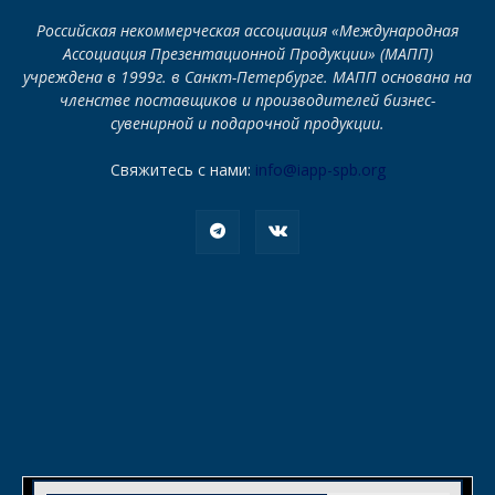
Российская некоммерческая ассоциация «Международная
Ассоциация Презентационной Продукции» (МАПП)
учреждена в 1999г. в Санкт-Петербурге. МАПП основана на
членстве поставщиков и производителей бизнес-
сувенирной и подарочной продукции.
Свяжитесь с нами:
info@iapp-spb.org