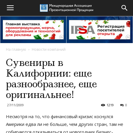
На главную
Новости компаний
Сувениры в
Калифорнии: еще
разнообразнее, еще
оригинальнее!
27/11/2009
1219
0
Несмотря на то, что финансовый кризис коснулся
Америки едва ли не больше, чем других стран, там не
собираются отказываться от новогодних бизнес-