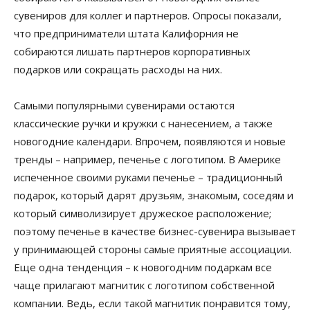
сувениров для коллег и партнеров. Опросы показали,
что предприниматели штата Калифорния не
собираются лишать партнеров корпоративных
подарков или сокращать расходы на них.
Самыми популярными сувенирами остаются
классические ручки и кружки с нанесением, а также
новогодние календари. Впрочем, появляются и новые
тренды – например, печенье с логотипом. В Америке
испеченное своими руками печенье – традиционный
подарок, который дарят друзьям, знакомым, соседям и
который символизирует дружеское расположение;
поэтому печенье в качестве бизнес-сувенира вызывает
у принимающей стороны самые приятные ассоциации.
Еще одна тенденция – к новогодним подаркам все
чаще прилагают магнитик с логотипом собственной
компании. Ведь, если такой магнитик понравится тому,