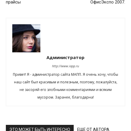
прайсы
ОфисЭкспо 2007.
Администратор
http://www.iapp.ru
Привет! Я - администратор сайта МАПП. Я очень хочу, чтобы
наш сайт был красивым и полезным, поэтому, пожалуйста,
не засоряй его злобными комментариями и всяким
мусором. Заранее, благодарна!
ЭТО МОЖЕТ БЫТЬ ИНТЕРЕСНО
ЕЩЕ ОТ АВТОРА