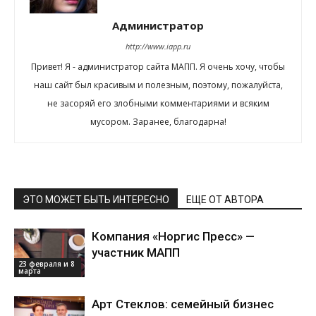
Администратор
http://www.iapp.ru
Привет! Я - администратор сайта МАПП. Я очень хочу, чтобы
наш сайт был красивым и полезным, поэтому, пожалуйста,
не засоряй его злобными комментариями и всяким
мусором. Заранее, благодарна!
ЭТО МОЖЕТ БЫТЬ ИНТЕРЕСНО
ЕЩЕ ОТ АВТОРА
Компания «Норгис Пресс» —
участник МАПП
23 февраля и 8
марта
Арт Стеклов: семейный бизнес