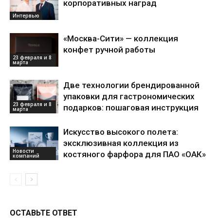
корпоративных наград
Интервью
«Москва-Сити» — коллекция
конфет ручной работы
23 февраля и 8
марта
Две технологии брендированной
упаковки для гастрономических
23 февраля и 8
подарков: пошаговая инструкция
марта
Искусство высокого полета:
эксклюзивная коллекция из
Новости
костяного фарфора для ПАО «ОАК»
компаний
ОСТАВЬТЕ ОТВЕТ