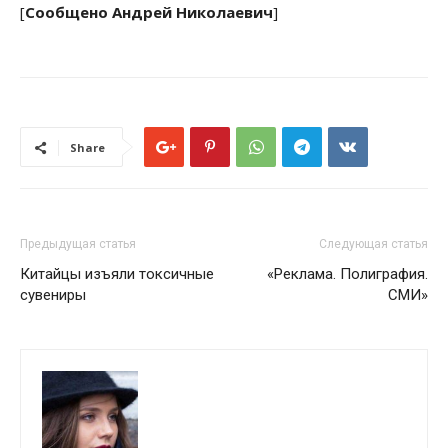
[
Сообщено Андрей Николаевич
]
Share
Предыдущая статья
Следующая статья
Китайцы изъяли токсичные
«Реклама. Полиграфия.
сувениры
СМИ»