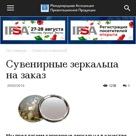
На главную
Новости компаний
Сувенирные зеркальца
на заказ
29/03/2016
1258
0
Мы предлагаем карманные зеркальца в качестве