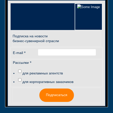
Подписка на новости
бизнес-сувенирной отрасли
*
E-mail
*
Рассылки
для рекламных агентств
для корпоративных заказчиков
Подписаться