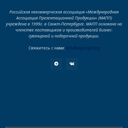
Российская некоммерческая ассоциация «Международная
Ассоциация Презентационной Продукции» (МАПП)
учреждена в 1999г. в Санкт-Петербурге. МАПП основана на
членстве поставщиков и производителей бизнес-
сувенирной и подарочной продукции.
Свяжитесь с нами:
info@iapp-spb.org