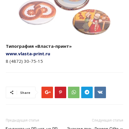
Типография «Власта-принт»
www.vlasta-print.ru
8 (4872) 30-75-15
Share
Предыдущая статья
Следующая статья
Бюджета на PR нет, но PR
Знакомьтесь: Dragon Gifts —