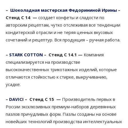
–
Шоколадная мастерская Федорининой Ирины
–
Стенд С 14 —
создает конфеты и сладости по
авторским рецептам, чутко отслеживая все тенденции
кондитерской отрасли и не теряя ценных вкусовых
сочетаний и рецептур. Вся продукция – ручная работа.
–
STARK COTTON
–
Стенд С 14.1 —
Компания
специализируется на производстве
высококачественных трикотажных изделий, которые
отличаются стойкостью к стирке, выкручиванию,
усадке.
–
DAVICI
–
Стенд С 15 —
Производитель первых в
России эксклюзивных премиум-наборов деревянных
пазлов причудливых форм. Пазлы созданы на основе
новейших технологий производства интеллектуальных