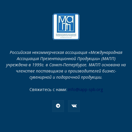
Российская некоммерческая ассоциация «Международная
Ассоциация Презентационной Продукции» (МАПП)
учреждена в 1999г. в Санкт-Петербурге. МАПП основана на
членстве поставщиков и производителей бизнес-
сувенирной и подарочной продукции.
Свяжитесь с нами:
info@iapp-spb.org