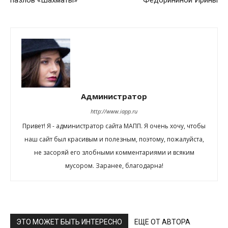
пазлов «Шахматы»
Федорининой Ирины
Администратор
http://www.iapp.ru
Привет! Я - администратор сайта МАПП. Я очень хочу, чтобы
наш сайт был красивым и полезным, поэтому, пожалуйста,
не засоряй его злобными комментариями и всяким
мусором. Заранее, благодарна!
ЭТО МОЖЕТ БЫТЬ ИНТЕРЕСНО
ЕЩЕ ОТ АВТОРА