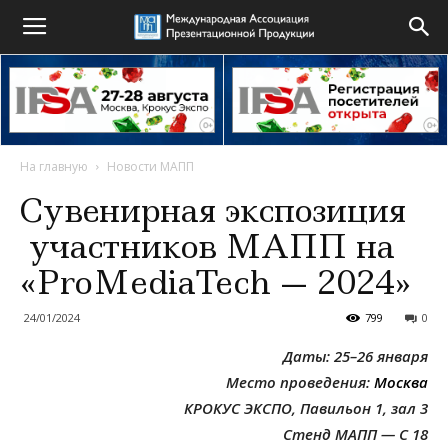
На главную
Новости МАПП
Сувенирная экспозиция
участников МАПП на
«ProMediaTech — 2024»
24/01/2024
799
0
Даты: 25–26 января
Место проведения:
Москва
КРОКУС ЭКСПО, Павильон 1, зал 3
Стенд МАПП — С 18