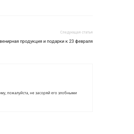
Следующая статья
венирная продукция и подарки к 23 февраля
ому, пожалуйста, не засоряй его злобными