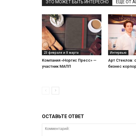
ЭТО МОЖЕТ БЫТЬ ИНТЕРЕСНО
ЕЩЕ ОТ 
23 февраля и 8 марта
Интервью
Компания «Норгис Пресс» —
Арт Стеклов:
участник МАПП
бизнес корпо
ОСТАВЬТЕ ОТВЕТ