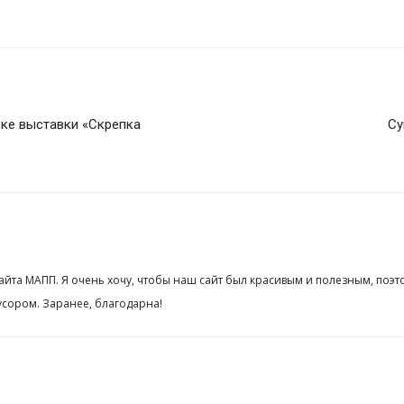
дке выставки «Cкрепка
Су
сайта МАПП. Я очень хочу, чтобы наш сайт был красивым и полезным, поэт
сором. Заранее, благодарна!