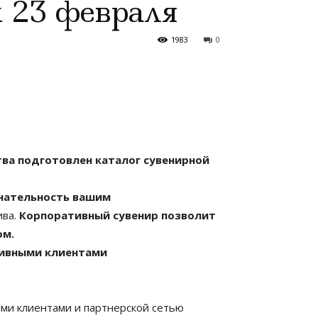
 23 февраля
1983
0
ва подготовлен каталог сувенирной
знательность вашим
ива.
Корпоративный сувенир позволит
ом.
тивными клиентами
ыми клиентами и партнерской сетью