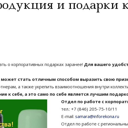
одукция и подарки к
ать о корпоративных подарках заранее!
Для вашего удобст
я может стать отличным способом выразить свою при
тнерам, а также укрепить взаимоотношения внутри коллект
ие к себе, а это само по себе является лучшим подарк
Отдел по работе с корпора
тел.: +7 (846) 205-75-10/11
E-mail:
samara@inforekona.ru
Отдел по работе с региональн