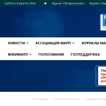
Суббота, 8 августа, 2026
Журнал «Профессионал»
Журнал «Ли
НОВОСТИ
АССОЦИАЦИЯ МАПП
ЖУРНАЛЫ МА
ВИКИМАПП
ГОЛОСОВАНИЕ
ГОСПОДДЕРЖКА
На главную
Новости компаний
Сувенирная пр