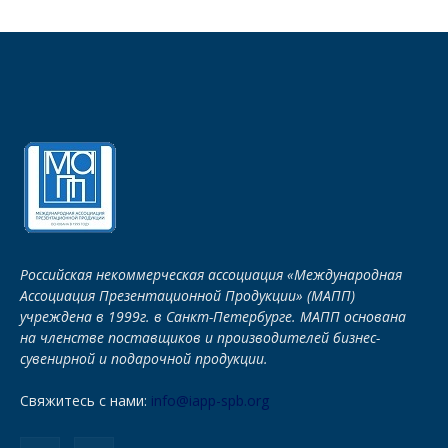
Российская некоммерческая ассоциация «Международная
Ассоциация Презентационной Продукции» (МАПП)
учреждена в 1999г. в Санкт-Петербурге. МАПП основана
на членстве поставщиков и производителей бизнес-
сувенирной и подарочной продукции.
Свяжитесь с нами:
info@iapp-spb.org