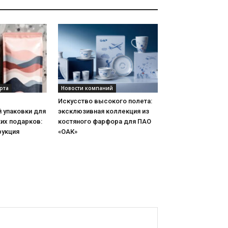
рта
Новости компаний
Искусство высокого полета:
 упаковки для
эксклюзивная коллекция из
их подарков:
костяного фарфора для ПАО
рукция
«ОАК»