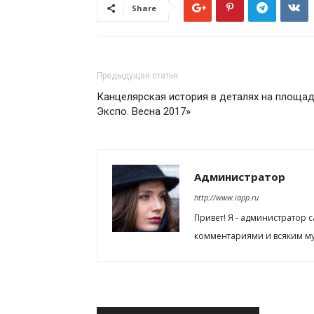
Share
Предыдущая статья
Канцелярская история в деталях на площа
Экспо. Весна 2017»
Администратор
http://www.iapp.ru
Привет! Я - администратор 
комментариями и всяким му