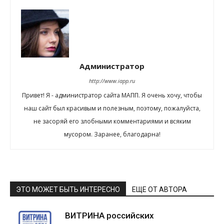
Администратор
http://www.iapp.ru
Привет! Я - администратор сайта МАПП. Я очень хочу, чтобы
наш сайт был красивым и полезным, поэтому, пожалуйста,
не засоряй его злобными комментариями и всяким
мусором. Заранее, благодарна!
ЭТО МОЖЕТ БЫТЬ ИНТЕРЕСНО
ЕЩЕ ОТ АВТОРА
ВИТРИНА российских