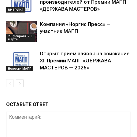
производителей от Премии МАПП
«ДЕРЖАВА МАСТЕРОВ»
ВИТРИНА
Компания «Норгис Пресс» —
участник МАПП
23 февраля и 8
марта
Открыт приём заявок на соискание
XII Премии МАПП «ДЕРЖАВА
МАСТЕРОВ — 2026»
Новости МАПП
ОСТАВЬТЕ ОТВЕТ