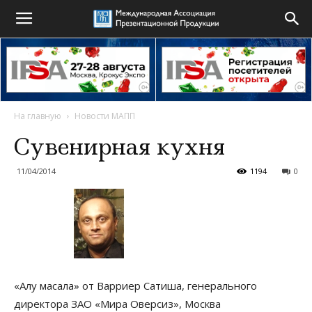
На главную
Новости МАПП
Сувенирная кухня
11/04/2014
1194
0
«Алу масала» от Варриер Сатиша, генерального
директора ЗАО «Мира Оверсиз», Москва