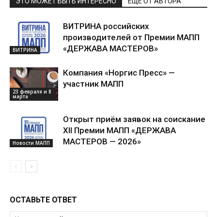
ЭТО МОЖЕТ БЫТЬ ИНТЕРЕСНО
ЕЩЕ ОТ АВТОРА
ВИТРИНА российских
производителей от Премии МАПП
«ДЕРЖАВА МАСТЕРОВ»
ВИТРИНА
Компания «Норгис Пресс» —
участник МАПП
23 февраля и 8
марта
Открыт приём заявок на соискание
XII Премии МАПП «ДЕРЖАВА
МАСТЕРОВ — 2026»
Новости МАПП
ОСТАВЬТЕ ОТВЕТ