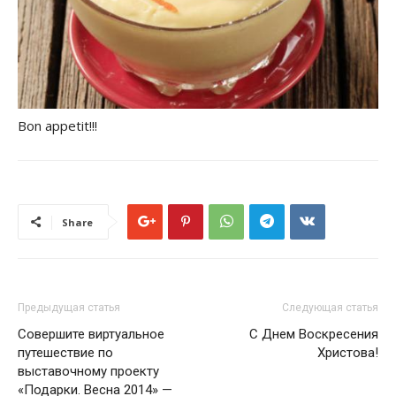
Bon appetit!!!
Share
Предыдущая статья
Следующая статья
Совершите виртуальное
С Днем Воскресения
путешествие по
Христова!
выставочному проекту
«Подарки. Весна 2014» —