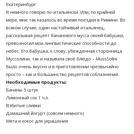
Екатеринбург
Я немного говорю по-итальянски. Или, по крайней
мере, мне так казалось во время поездки в Римини. Во
всяком случае, один настойчивый итальянец,
рассказывая рецепт бананового мусса своей бабушки,
превозносил мои лингвистические способности до
небес. Его бабушка, к слову, убежденная сторонница
Муссолини, так и называла своё блюдо – MussSolini.
Было очень вкусно и в приготовлении чрезвычайно
просто – как и большинство рецептов соблазнения.
Необходимые продукты:
Бананы 5 штук
Лимонный сок 1 ч.л.
Взбитые сливки
Домашний йогурт (совсем немного)
Мята и кокос для украшения