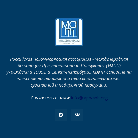
Российская некоммерческая ассоциация «Международная
Ассоциация Презентационной Продукции» (МАПП)
учреждена в 1999г. в Санкт-Петербурге. МАПП основана на
членстве поставщиков и производителей бизнес-
сувенирной и подарочной продукции.
Свяжитесь с нами:
info@iapp-spb.org