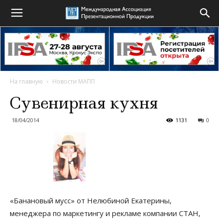
На главную
Новости МАПП
Сувенирная кухня
18/04/2014
1131
0
«Банановый мусс» от Нелюбиной Екатерины,
менеджера по маркетингу и рекламе компании СТАН,