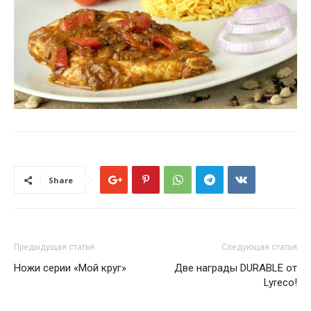
Share
Предыдущая статья
Следующая статья
Ножи серии «Мой круг»
Две награды DURABLE от
Lyreco!