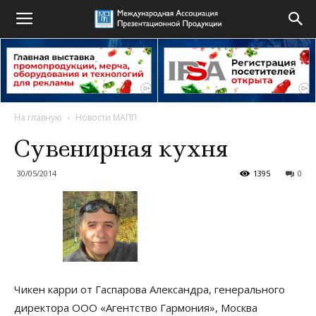
На главную
Новости МАПП
Сувенирная кухня
30/05/2014
1395
0
Чикен карри от Гаспарова Александра, генерального
директора ООО «Агентство Гармония», Москва