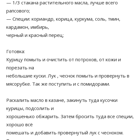
— 1/3 стакана растительного масла, лучше всего
рапсового;
— Специи: кориандр, корица, куркума, соль, тмин,
кардамон, имбирь,
черный и красный перец;
Готовка:
Курицу помыть и очистить от потрохов, от кожи и
порезать на
небольшие куски. Лук , чеснок помыть и провернуть в
мясорубке. Так же поступить и с помидорами.
Раскалить масло в казане, закинуть туда кусочки
курицы, подсолить и
хорошенько обжарить. Затем бросить туда все специи,
хорошо всё
помешать и добавить провернутый лук с чесноком.