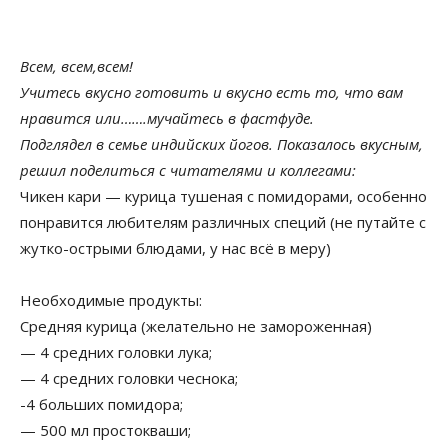
Всем, всем,всем!
Учитесь вкусно готовить и вкусно есть то, что вам
нравится или…….мучайтесь в фастфуде.
Подглядел в семье индийских йогов. Показалось вкусным,
решил поделиться с читателями и коллегами:
Чикен кари — курица тушеная с помидорами, особенно
понравится любителям различных специй (не путайте с
жутко-острыми блюдами, у нас всё в меру)
Необходимые продукты:
Средняя курица (желательно не замороженная)
— 4 средних головки лука;
— 4 средних головки чеснока;
-4 больших помидора;
— 500 мл простокваши;