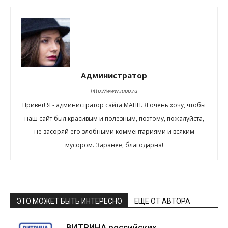
Администратор
http://www.iapp.ru
Привет! Я - администратор сайта МАПП. Я очень хочу, чтобы
наш сайт был красивым и полезным, поэтому, пожалуйста,
не засоряй его злобными комментариями и всяким
мусором. Заранее, благодарна!
ЭТО МОЖЕТ БЫТЬ ИНТЕРЕСНО
ЕЩЕ ОТ АВТОРА
ВИТРИНА российских