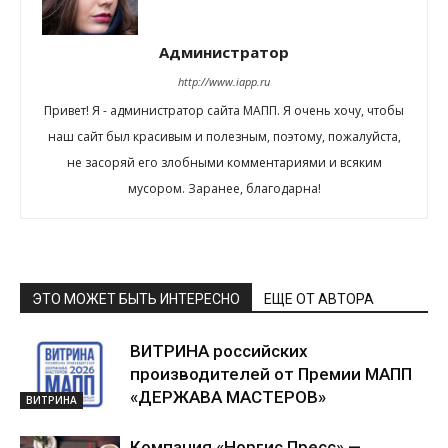
Администратор
http://www.iapp.ru
Привет! Я - администратор сайта МАПП. Я очень хочу, чтобы
наш сайт был красивым и полезным, поэтому, пожалуйста,
не засоряй его злобными комментариями и всяким
мусором. Заранее, благодарна!
ЭТО МОЖЕТ БЫТЬ ИНТЕРЕСНО
ЕЩЕ ОТ АВТОРА
ВИТРИНА российских
производителей от Премии МАПП
«ДЕРЖАВА МАСТЕРОВ»
ВИТРИНА
Компания «Норгис Пресс» —