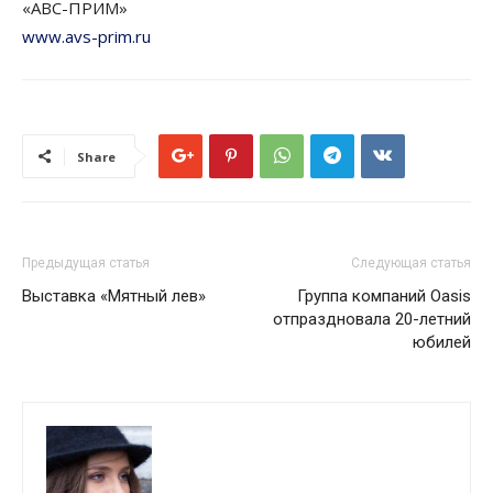
«АВС-ПРИМ»
www.avs-prim.ru
Share
Предыдущая статья
Следующая статья
Выставка «Мятный лев»
Группа компаний Oasis
отпраздновала 20-летний
юбилей