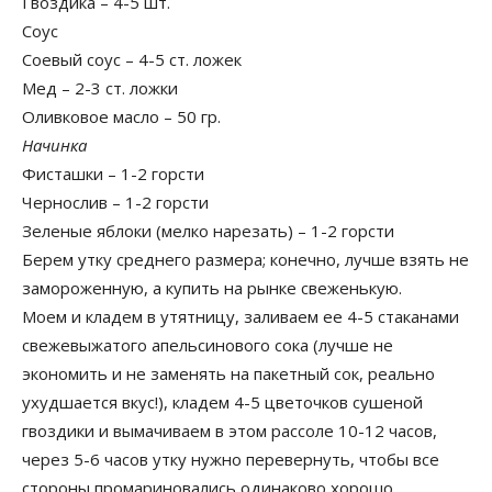
Гвоздика – 4-5 шт.
Соус
Соевый соус – 4-5 ст. ложек
Мед – 2-3 ст. ложки
Оливковое масло – 50 гр.
Начинка
Фисташки – 1-2 горсти
Чернослив – 1-2 горсти
Зеленые яблоки (мелко нарезать) – 1-2 горсти
Берем утку среднего размера; конечно, лучше взять не
замороженную, а купить на рынке свеженькую.
Моем и кладем в утятницу, заливаем ее 4-5 стаканами
свежевыжатого апельсинового сока (лучше не
экономить и не заменять на пакетный сок, реально
ухудшается вкус!), кладем 4-5 цветочков сушеной
гвоздики и вымачиваем в этом рассоле 10-12 часов,
через 5-6 часов утку нужно перевернуть, чтобы все
стороны промариновались одинаково хорошо.