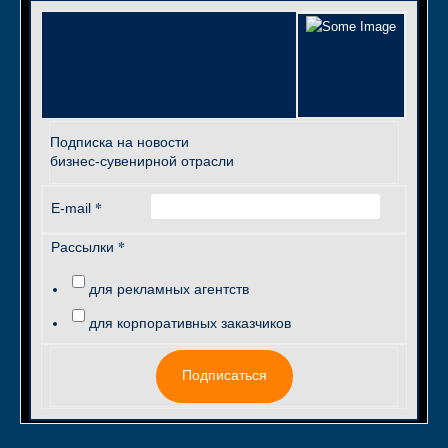
Подписка на новости
бизнес-сувенирной отрасли
*
E-mail
*
Рассылки
для рекламных агентств
для корпоративных заказчиков
Подписаться