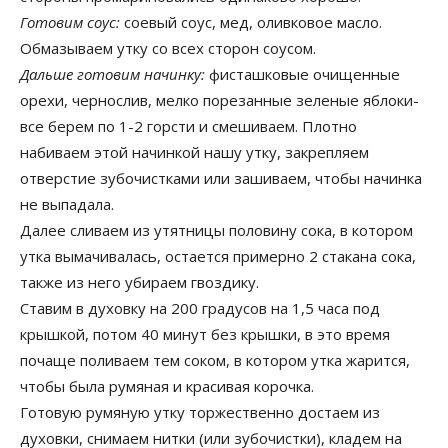
Готовим соус:
соевый соус, мед, оливковое масло.
Обмазываем утку со всех сторон соусом.
Дальше готовим начинку:
фисташковые очищенные
орехи, чернослив, мелко порезанные зеленые яблоки-
все берем по 1-2 горсти и смешиваем. Плотно
набиваем этой начинкой нашу утку, закрепляем
отверстие зубочистками или зашиваем, чтобы начинка
не выпадала.
Далее сливаем из утятницы половину сока, в котором
утка вымачивалась, остается примерно 2 стакана сока,
также из него убираем гвоздику.
Ставим в духовку на 200 градусов на 1,5 часа под
крышкой, потом 40 минут без крышки, в это время
почаще поливаем тем соком, в котором утка жарится,
чтобы была румяная и красивая корочка.
Готовую румяную утку торжественно достаем из
духовки, снимаем нитки (или зубочистки), кладем на