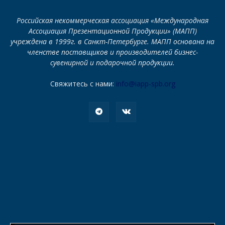
Российская некоммерческая ассоциация «Международная
Ассоциация Презентационной Продукции» (МАПП)
учреждена в 1999г. в Санкт-Петербурге. МАПП основана на
членстве поставщиков и производителей бизнес-
сувенирной и подарочной продукции.
Свяжитесь с нами:
info@iapp-spb.org