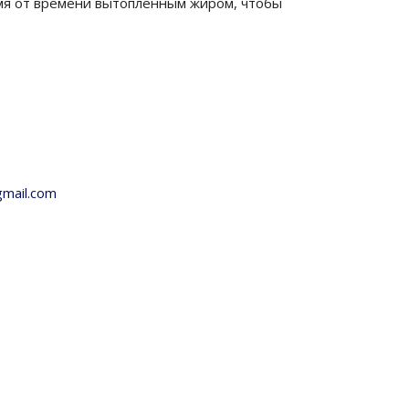
емя от времени вытопленным жиром, чтобы
gmail.com