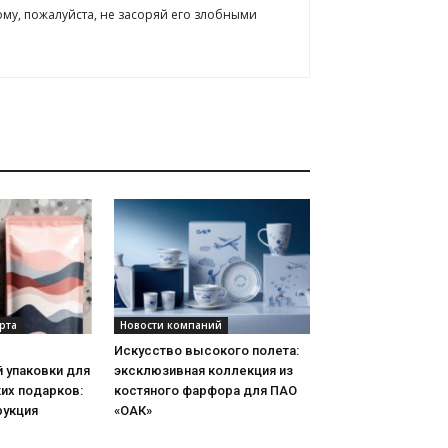
ому, пожалуйста, не засоряй его злобными
рта
Новости компаний
Искусство высокого полета:
 упаковки для
эксклюзивная коллекция из
их подарков:
костяного фарфора для ПАО
рукция
«ОАК»