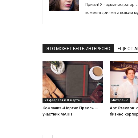
Привет! Я - администратор 
комментариями и всяким му
ЭТО МОЖЕТ БЫТЬ ИНТЕРЕСНО
ЕЩЕ ОТ 
23 февраля и 8 марта
Интервью
Компания «Норгис Пресс» —
Арт Стеклов:
участник МАПП
бизнес корпо