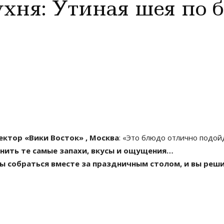
ухня: Утиная шея по
ктор «Вики Восток» , Москва
: «Это блюдо отлично подой
мнить те самые запахи, вкусы и ощущения…
 собраться вместе за праздничным столом, и вы реши