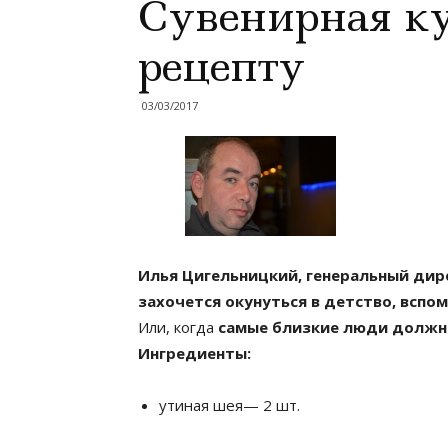
Сувенирная к
рецепту
03/03/2017
Илья Цигельницкий, генеральный дире
захочется окунуться в детство, вспо
Или, когда
самые близкие люди должны
Ингредиенты:
утиная шея— 2 шт.