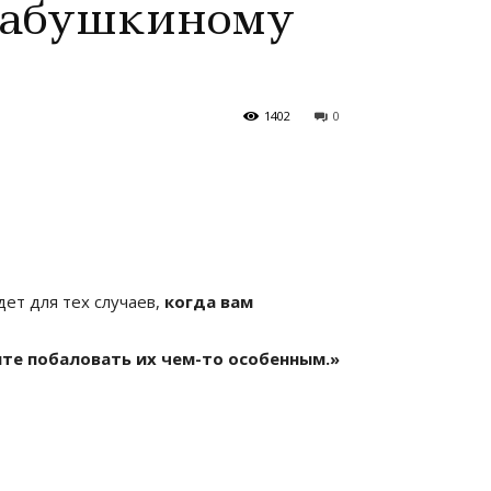
 бабушкиному
1402
0
дет для тех случаев,
когда вам
те побаловать их чем-то особенным.»