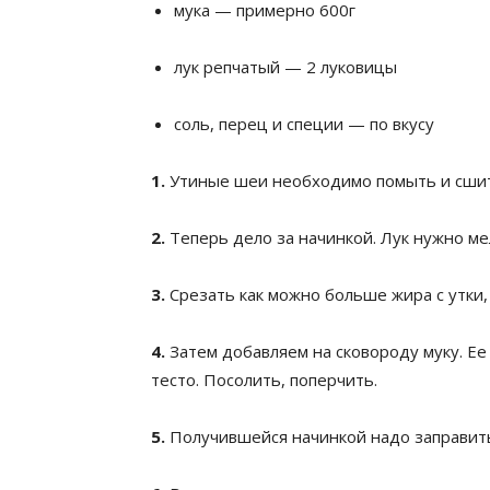
мука — примерно 600г
лук репчатый — 2 луковицы
соль, перец и специи — по вкусу
1.
Утиные шеи необходимо помыть и сшить
2.
Теперь дело за начинкой. Лук нужно ме
3.
Срезать как можно больше жира с утки,
4.
Затем добавляем на сковороду муку. Ее
тесто. Посолить, поперчить.
5.
Получившейся начинкой надо заправить