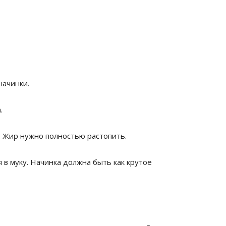
начинки.
.
м. Жир нужно полностью растопить.
 в муку. Начинка должна быть как крутое