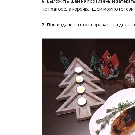
6.
Выложить шеи на противень и запекать 
не подгорела корочка. Шеи можно готовит
7.
При подаче на стол порезать на достат