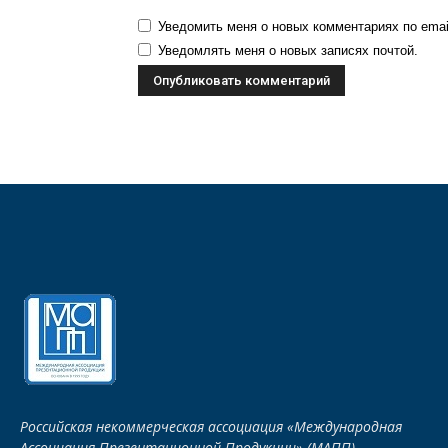
Уведомить меня о новых комментариях по emai
Уведомлять меня о новых записях почтой.
Российская некоммерческая ассоциация «Международная
Ассоциация Презентационной Продукции» (МАПП)