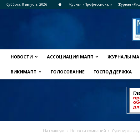
Суббота, 8 августа, 2026
Журнал «Профессионал»
Журнал «Ли
НОВОСТИ
АССОЦИАЦИЯ МАПП
ЖУРНАЛЫ МА
ВИКИМАПП
ГОЛОСОВАНИЕ
ГОСПОДДЕРЖКА
На главную
Новости компаний
Сувенирная ку