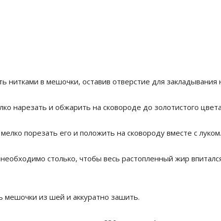
 нитками в мешочки, оставив отверстие для закладывания 
лко нарезать и обжарить на сковороде до золотистого цвета
 мелко порезать его и положить на сковороду вместе с луко
 необходимо столько, чтобы весь растопленный жир впитался
 мешочки из шей и аккуратно зашить.