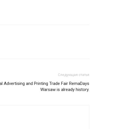
Следующая статья
nal Advertising and Printing Trade Fair RemaDays
Warsaw is already history.