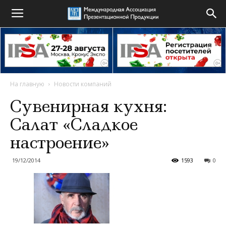
На главную
Новости компаний
Сувенирная кухня:
Салат «Сладкое
настроение»
19/12/2014
1593
0