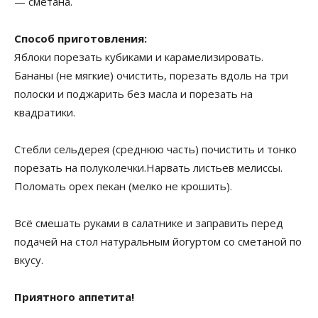
— сметана.
Способ приготовления:
Яблоки порезать кубиками и карамелизировать.
Бананы (не мягкие) очистить, порезать вдоль на три
полоски и поджарить без масла и порезать на
квадратики.
Стебли сельдерея (среднюю часть) почистить и тонко
порезать на полуколечки.Нарвать листьев мелиссы.
Поломать орех пекан (мелко не крошить).
Всё смешать руками в салатнике и заправить перед
подачей на стол натуральным йогуртом со сметаной по
вкусу.
Приятного аппетита!