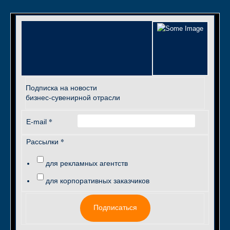
Подписка на новости
бизнес-сувенирной отрасли
*
E-mail
*
Рассылки
для рекламных агентств
для корпоративных заказчиков
Подписаться