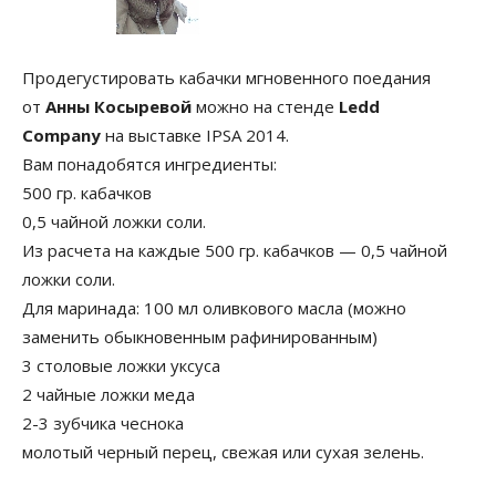
Продегустировать кабачки мгновенного поедания
от
Анны Косыревой
можно на стенде
Ledd
Company
на выставке IPSA 2014.
Вам понадобятся ингредиенты:
500 гр. кабачков
0,5 чайной ложки соли.
Из расчета на каждые 500 гр. кабачков — 0,5 чайной
ложки соли.
Для маринада: 100 мл оливкового масла (можно
заменить обыкновенным рафинированным)
3 столовые ложки уксуса
2 чайные ложки меда
2-3 зубчика чеснока
молотый черный перец, свежая или сухая зелень.