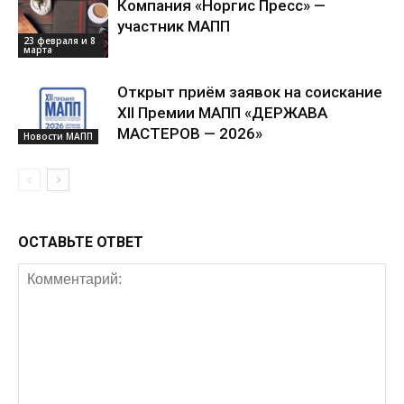
Компания «Норгис Пресс» —
участник МАПП
23 февраля и 8
марта
Открыт приём заявок на соискание
XII Премии МАПП «ДЕРЖАВА
МАСТЕРОВ — 2026»
Новости МАПП
ОСТАВЬТЕ ОТВЕТ