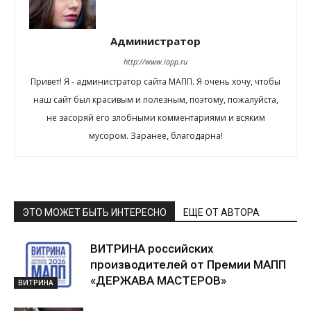
Администратор
http://www.iapp.ru
Привет! Я - администратор сайта МАПП. Я очень хочу, чтобы
наш сайт был красивым и полезным, поэтому, пожалуйста,
не засоряй его злобными комментариями и всяким
мусором. Заранее, благодарна!
ЭТО МОЖЕТ БЫТЬ ИНТЕРЕСНО
ЕЩЕ ОТ АВТОРА
ВИТРИНА российских
производителей от Премии МАПП
«ДЕРЖАВА МАСТЕРОВ»
ВИТРИНА