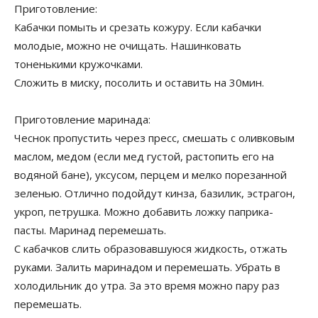
Приготовление:
Кабачки помыть и срезать кожуру. Если кабачки
молодые, можно не очищать. Нашинковать
тоненькими кружочками.
Сложить в миску, посолить и оставить на 30мин.
Приготовление маринада:
Чеснок пропустить через пресс, смешать с оливковым
маслом, медом (если мед густой, растопить его на
водяной бане), уксусом, перцем и мелко порезанной
зеленью. Отлично подойдут кинза, базилик, эстрагон,
укроп, петрушка. Можно добавить ложку паприка-
пасты. Маринад перемешать.
С кабачков слить образовавшуюся жидкость, отжать
руками. Залить маринадом и перемешать. Убрать в
холодильник до утра. За это время можно пару раз
перемешать.