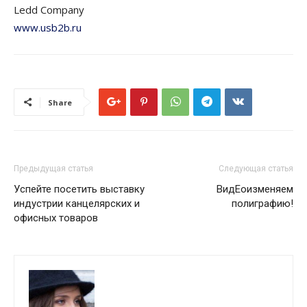
Ledd Company
www.usb2b.ru
Share
Предыдущая статья
Следующая статья
Успейте посетить выставку
ВидЕоизменяем
индустрии канцелярских и
полиграфию!
офисных товаров