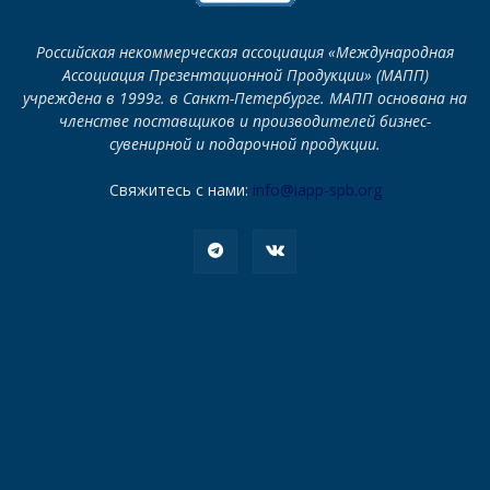
Российская некоммерческая ассоциация «Международная
Ассоциация Презентационной Продукции» (МАПП)
учреждена в 1999г. в Санкт-Петербурге. МАПП основана на
членстве поставщиков и производителей бизнес-
сувенирной и подарочной продукции.
Свяжитесь с нами:
info@iapp-spb.org