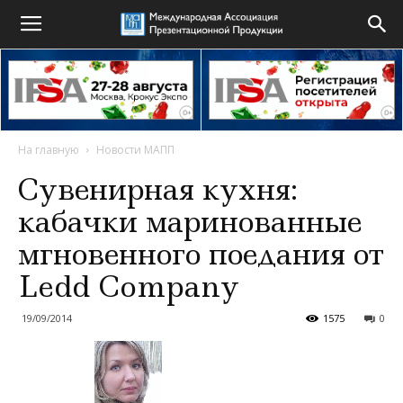
На главную
Новости МАПП
Сувенирная кухня:
кабачки маринованные
мгновенного поедания от
Ledd Company
19/09/2014
1575
0