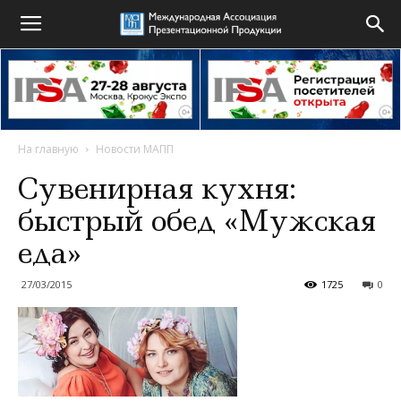
На главную
Новости МАПП
Сувенирная кухня:
быстрый обед «Мужская
еда»
27/03/2015
1725
0