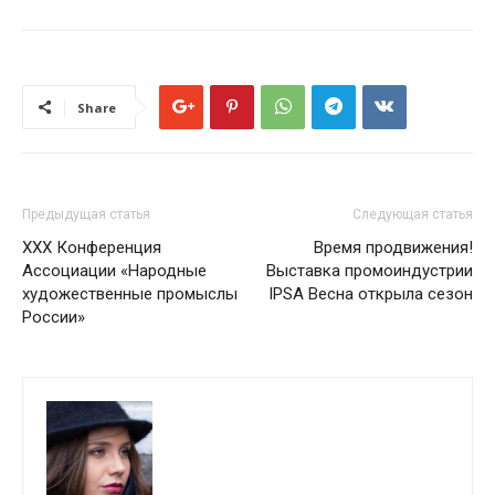
Share
Предыдущая статья
Следующая статья
XXX Конференция
Время продвижения!
Ассоциации «Народные
Выставка промоиндустрии
художественные промыслы
IPSA Весна открыла сезон
России»