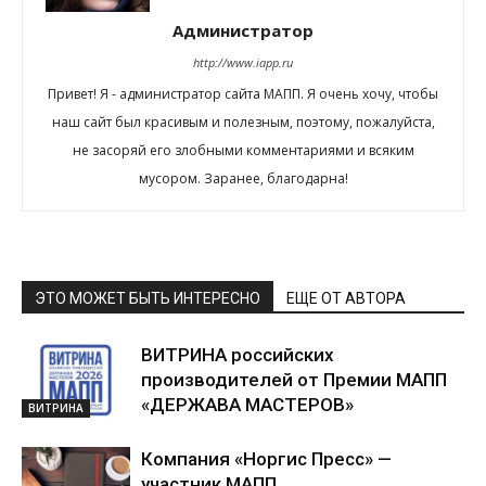
Администратор
http://www.iapp.ru
Привет! Я - администратор сайта МАПП. Я очень хочу, чтобы
наш сайт был красивым и полезным, поэтому, пожалуйста,
не засоряй его злобными комментариями и всяким
мусором. Заранее, благодарна!
ЭТО МОЖЕТ БЫТЬ ИНТЕРЕСНО
ЕЩЕ ОТ АВТОРА
ВИТРИНА российских
производителей от Премии МАПП
«ДЕРЖАВА МАСТЕРОВ»
ВИТРИНА
Компания «Норгис Пресс» —
участник МАПП