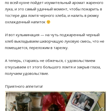
по всей кухне пойдет изумительный аромат жареного
лука, и это самый удачный момент, чтобы пожарить в
тостере два ломтя черного хлеба, и налить в рюмку
охлажденный напиток
И вот кульминация — на чуть поджаренный черный
хлеб выкладываем шкворчащую луковую смесь, что не
помещается, переложим в тарелку.
А теперь, стараясь не обжечься, с удовольствием
откусываем от этого большого ломтя и закрыв глаза,
получаем удовольствие.
Приятного аппетита!