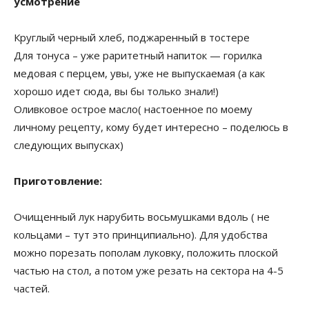
усмотрение
Круглый черный хлеб, поджаренный в тостере
Для тонуса – уже раритетный напиток — горилка
медовая с перцем, увы, уже не выпускаемая (а как
хорошо идет сюда, вы бы только знали!)
Оливковое острое масло( настоенное по моему
личному рецепту, кому будет интересно – поделюсь в
следующих выпусках)
Приготовление:
Очищенный лук нарубить восьмушками вдоль ( не
кольцами – тут это принципиально). Для удобства
можно порезать пополам луковку, положить плоской
частью на стол, а потом уже резать на сектора на 4-5
частей.