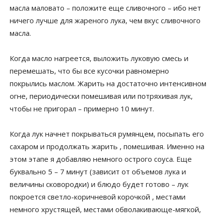
масла маловато – положите еще сливочного – ибо нет
ничего лучше для жареного лука, чем вкус сливочного
масла.
Когда масло нагреется, выложить луковую смесь и
перемешать, что бы все кусочки равномерно
покрылись маслом. Жарить на достаточно интенсивном
огне, периодически помешивая или потряхивая лук,
чтобы не пригорал – примерно 10 минут.
Когда лук начнет покрываться румянцем, посыпать его
сахаром и продолжать жарить , помешивая. Именно на
этом этапе я добавляю немного острого соуса. Еще
буквально 5 – 7 минут (зависит от объемов лука и
величины сковородки) и блюдо будет готово – лук
покроется светло-коричневой корочкой , местами
немного хрустящей, местами обволакивающе-мягкой,