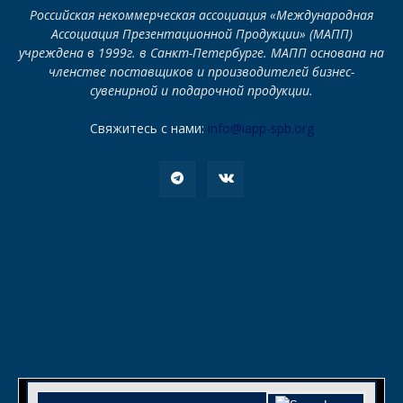
Российская некоммерческая ассоциация «Международная
Ассоциация Презентационной Продукции» (МАПП)
учреждена в 1999г. в Санкт-Петербурге. МАПП основана на
членстве поставщиков и производителей бизнес-
сувенирной и подарочной продукции.
Свяжитесь с нами:
info@iapp-spb.org