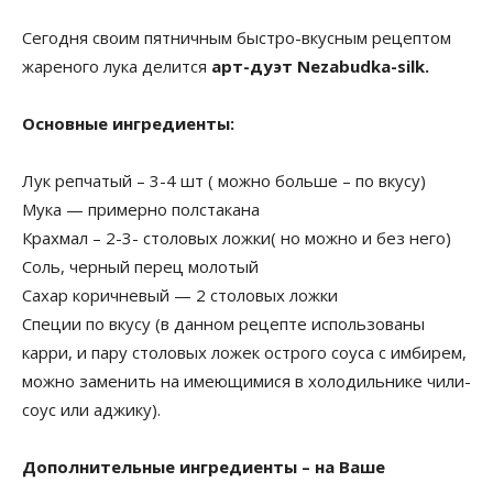
Сегодня своим пятничным быстро-вкусным рецептом
жареного лука делится
арт-дуэт Nezabudka-silk.
Основные ингредиенты:
Лук репчатый – 3-4 шт ( можно больше – по вкусу)
Мука — примерно полстакана
Крахмал – 2-3- столовых ложки( но можно и без него)
Соль, черный перец молотый
Сахар коричневый — 2 столовых ложки
Специи по вкусу (в данном рецепте использованы
карри, и пару столовых ложек острого соуса с имбирем,
можно заменить на имеющимися в холодильнике чили-
соус или аджику).
Дополнительные ингредиенты – на Ваше