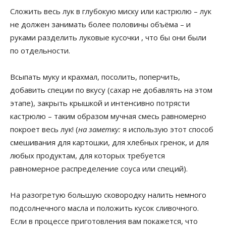
Сложить весь лук в глубокую миску или кастрюлю – лук
не должен занимать более половины объёма – и
руками разделить луковые кусочки , что бы они были
по отдельности.
Всыпать муку и крахмал, посолить, поперчить,
добавить специи по вкусу (сахар не добавлять на этом
этапе), закрыть крышкой и интенсивно потрясти
кастрюлю – таким образом мучная смесь равномерно
покроет весь лук! (
на заметку:
я использую этот способ
смешивания для картошки, для хлебных гренок, и для
любых продуктам, для которых требуется
равномерное распределение соуса или специй).
На разогретую большую сковородку налить немного
подсолнечного масла и положить кусок сливочного.
Если в процессе приготовления вам покажется, что