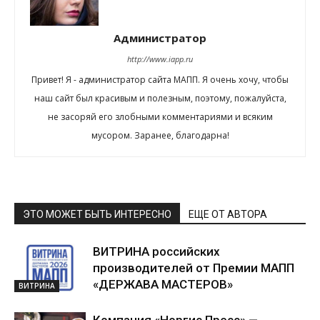
Администратор
http://www.iapp.ru
Привет! Я - администратор сайта МАПП. Я очень хочу, чтобы
наш сайт был красивым и полезным, поэтому, пожалуйста,
не засоряй его злобными комментариями и всяким
мусором. Заранее, благодарна!
ЭТО МОЖЕТ БЫТЬ ИНТЕРЕСНО
ЕЩЕ ОТ АВТОРА
ВИТРИНА российских
производителей от Премии МАПП
«ДЕРЖАВА МАСТЕРОВ»
ВИТРИНА
Компания «Норгис Пресс» —