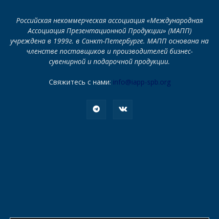
Российская некоммерческая ассоциация «Международная
Ассоциация Презентационной Продукции» (МАПП)
учреждена в 1999г. в Санкт-Петербурге. МАПП основана на
членстве поставщиков и производителей бизнес-
сувенирной и подарочной продукции.
Свяжитесь с нами:
info@iapp-spb.org