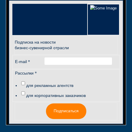
Подписка на новости
бизнес-сувенирной отрасли
*
E-mail
*
Рассылки
для рекламных агентств
для корпоративных заказчиков
Подписаться