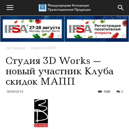
На главную
Новости МАПП
Студия 3D Works —
новый участник Клуба
скидок МАПП
08/09/2014
1650
0