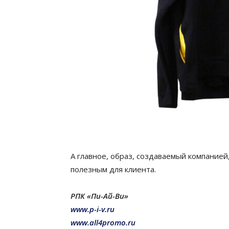
А главное, образ, создаваемый компанией
полезным для клиента.
РПК «Пи-Ай-Ви»
www.p-i-v.ru
www.all4promo.ru