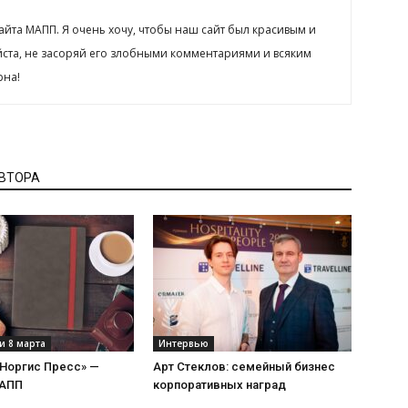
сайта МАПП. Я очень хочу, чтобы наш сайт был красивым и
йста, не засоряй его злобными комментариями и всяким
рна!
АВТОРА
и 8 марта
Интервью
«Норгис Пресс» —
Арт Стеклов: семейный бизнес
МАПП
корпоративных наград