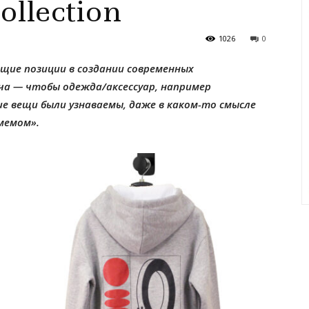
llection
1026
0
ющие позиции в создании современных
ча — чтобы одежда/аксессуар, например
ие вещи были узнаваемы, даже в каком-то смысле
мемом».