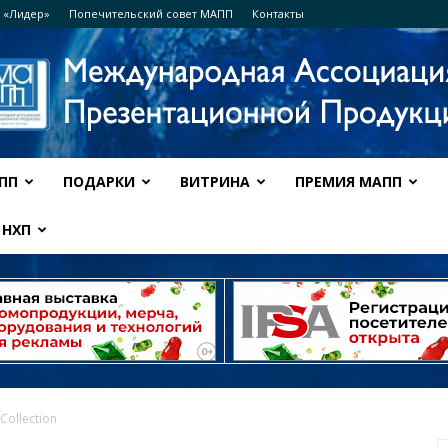
 «Лидер»
Попечительский совет МАПП
Контакты
ПП
ПОДАРКИ
ВИТРИНА
ПРЕМИЯ МАПП
Ассоциация
НХП
МАПП
Collection