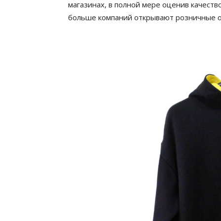
магазинах, в полной мере оценив качеств
больше компаний открывают розничные о