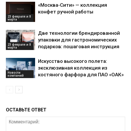
«Москва-Сити» — коллекция
конфет ручной работы
23 февраля и 8
марта
Две технологии брендированной
упаковки для гастрономических
23 февраля и 8
подарков: пошаговая инструкция
марта
Искусство высокого полета:
эксклюзивная коллекция из
Новости
костяного фарфора для ПАО «ОАК»
компаний
ОСТАВЬТЕ ОТВЕТ