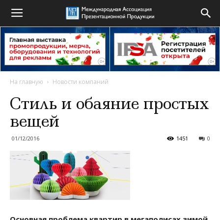
На главную
Новости компаний
Стиль и обаяние простых
вещей
01/12/2016
1451
0
Основная проблема квартир в мегаполисах зимой