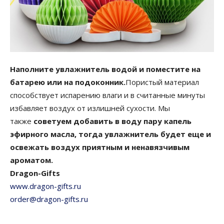
Наполните увлажнитель водой и поместите на
батарею или на подоконник.
Пористый материал
способствует испарению влаги и в считанные минуты
избавляет воздух от излишней сухости. Мы
также
советуем добавить в воду пару капель
эфирного масла, тогда увлажнитель будет еще и
освежать воздух приятным и ненавязчивым
ароматом.
Dragon-Gifts
www.dragon-gifts.ru
order@dragon-gifts.ru