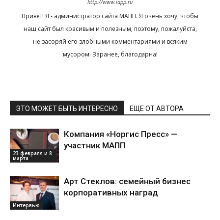
http://www.iapp.ru
Привет! Я - администратор сайта МАПП. Я очень хочу, чтобы
наш сайт был красивым и полезным, поэтому, пожалуйста,
не засоряй его злобными комментариями и всяким
мусором. Заранее, благодарна!
ЭТО МОЖЕТ БЫТЬ ИНТЕРЕСНО
ЕЩЕ ОТ АВТОРА
Компания «Норгис Пресс» —
участник МАПП
23 февраля и 8
марта
Арт Стеклов: семейный бизнес
корпоративных наград
Интервью