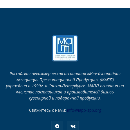
Российская некоммерческая ассоциация «Международная
Ассоциация Презентационной Продукции» (МАПП)
учреждена в 1999г. в Санкт-Петербурге. МАПП основана на
членстве поставщиков и производителей бизнес-
сувенирной и подарочной продукции.
Свяжитесь с нами:
info@iapp-spb.org