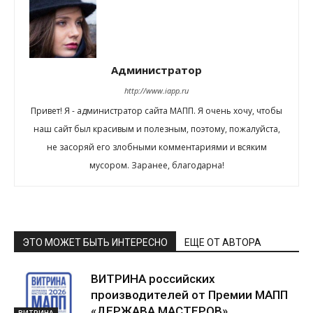
Администратор
http://www.iapp.ru
Привет! Я - администратор сайта МАПП. Я очень хочу, чтобы
наш сайт был красивым и полезным, поэтому, пожалуйста,
не засоряй его злобными комментариями и всяким
мусором. Заранее, благодарна!
ЭТО МОЖЕТ БЫТЬ ИНТЕРЕСНО
ЕЩЕ ОТ АВТОРА
ВИТРИНА российских
производителей от Премии МАПП
«ДЕРЖАВА МАСТЕРОВ»