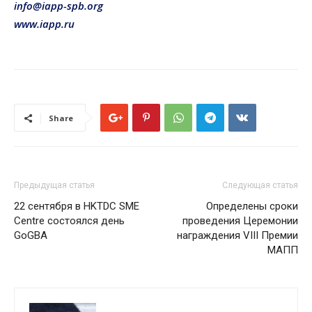
info@iapp-spb.org
www.iapp.ru
Share
Предыдущая статья
Следующая статья
22 сентября в HKTDC SME
Определены сроки
Centre состоялся день
проведения Церемонии
GoGBA
награждения VIII Премии
МАПП