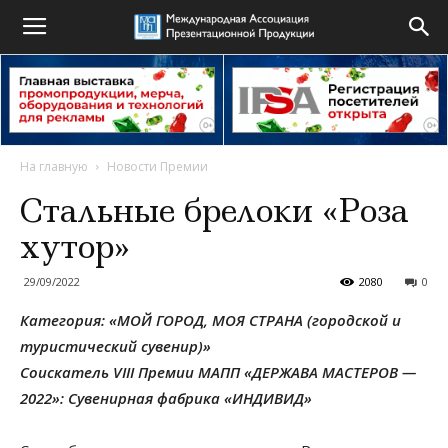
На главную
Новости Премии
Стальные брелоки «Роза
хутор»
29/09/2022
2080
0
Категория: «МОЙ ГОРОД, МОЯ СТРАНА (городской и
туристический сувенир)»
Соискатель VIII Премии МАПП «ДЕРЖАВА МАСТЕРОВ —
2022»: Сувенирная фабрика «ИНДИВИД»