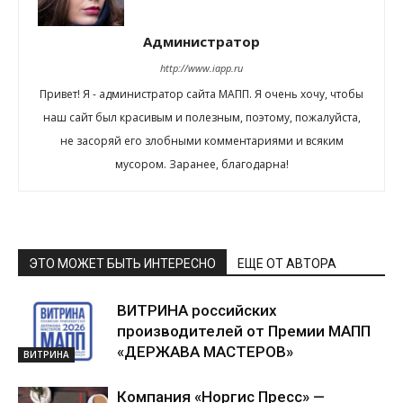
профинансирует участие в
IPSA
Администратор
http://www.iapp.ru
Привет! Я - администратор сайта МАПП. Я очень хочу, чтобы
наш сайт был красивым и полезным, поэтому, пожалуйста,
не засоряй его злобными комментариями и всяким
мусором. Заранее, благодарна!