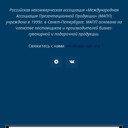
Российская некоммерческая ассоциация «Международная
Ассоциация Презентационной Продукции» (МАПП)
учреждена в 1999г. в Санкт-Петербурге. МАПП основана на
членстве поставщиков и производителей бизнес-
сувенирной и подарочной продукции.
Свяжитесь с нами:
info@iapp-spb.org