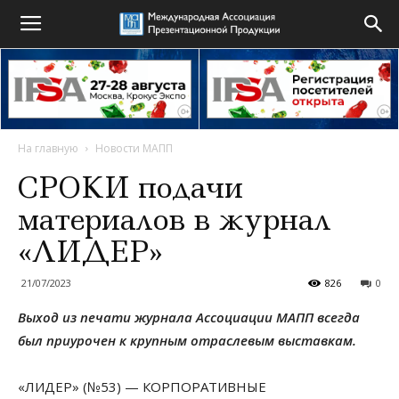
На главную
Новости МАПП
СРОКИ подачи
материалов в журнал
«ЛИДЕР»
21/07/2023
826
0
Выход из печати журнала Ассоциации МАПП всегда
был приурочен к крупным отраслевым выставкам.
«ЛИДЕР» (№53) — КОРПОРАТИВНЫЕ