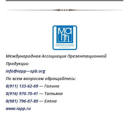
1/60
Международная Ассоциация Презентационной
Продукции
info
@
iapp
—
spb
.
org
По всем вопросам обращайтесь: