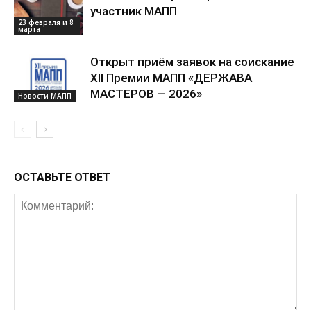
ЭТО МОЖЕТ БЫТЬ ИНТЕРЕСНО
ЕЩЕ ОТ АВТОРА
ВИТРИНА российских
производителей от Премии МАПП
«ДЕРЖАВА МАСТЕРОВ»
ВИТРИНА
Компания «Норгис Пресс» —
участник МАПП
23 февраля и 8
марта
Открыт приём заявок на соискание
XII Премии МАПП «ДЕРЖАВА
МАСТЕРОВ — 2026»
Новости МАПП
ОСТАВЬТЕ ОТВЕТ