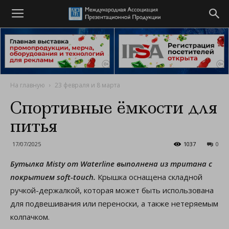
На главную
23 февраля и 8 марта
Спортивные ёмкости для
питья
17/07/2025
1037
0
Бутылка Misty от Waterline выполнена из тритана с
покрытием soft-touch.
Крышка оснащена складной
ручкой-держалкой, которая может быть использована
для подвешивания или переноски, а также нетеряемым
колпачком.