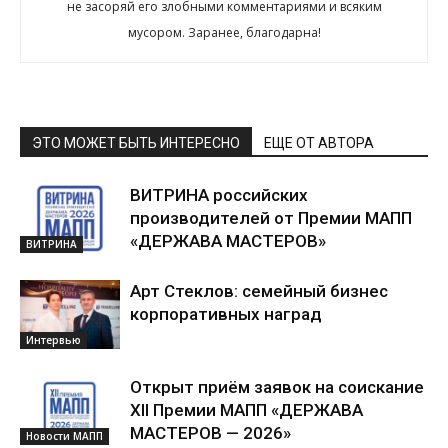
не засоряй его злобными комментариями и всяким
мусором. Заранее, благодарна!
ЭТО МОЖЕТ БЫТЬ ИНТЕРЕСНО
ЕЩЕ ОТ АВТОРА
ВИТРИНА российских
производителей от Премии МАПП
«ДЕРЖАВА МАСТЕРОВ»
ВИТРИНА
Арт Стеклов: семейный бизнес
корпоративных наград
Интервью
Открыт приём заявок на соискание
XII Премии МАПП «ДЕРЖАВА
МАСТЕРОВ — 2026»
Новости МАПП