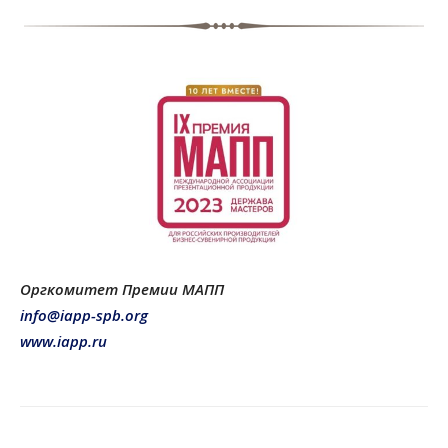
Оргкомитет Премии МАПП
info@iapp-spb.org
www.iapp.ru