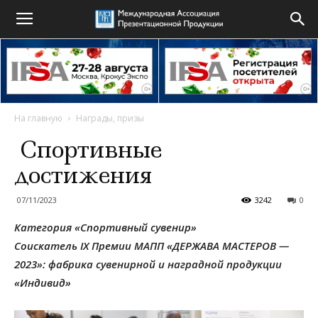
На главную
Награды, призы
Спортивные
достижения
07/11/2023
3242
0
Категория «Спортивный сувенир»
Соискатель IX Премии МАПП «ДЕРЖАВА МАСТЕРОВ —
2023»: ф
абрика сувенирной и наградной продукции
«Индивид»