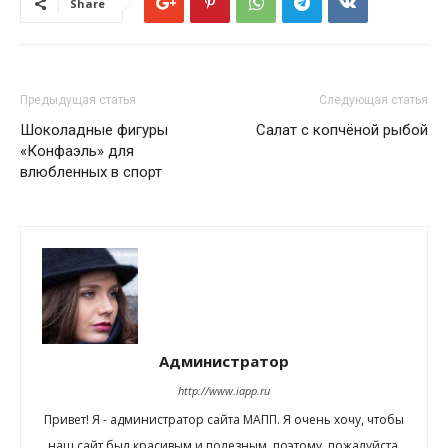
Share
Предыдущая статья
Следующая статья
Шоколадные фигуры
Салат с копчёной рыбой
«Конфаэль» для
влюбленных в спорт
Администратор
http://www.iapp.ru
Привет! Я - администратор сайта МАПП. Я очень хочу, чтобы
наш сайт был красивым и полезным, поэтому, пожалуйста,