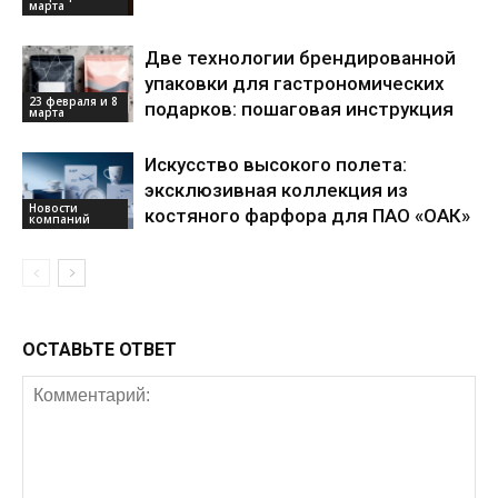
марта
Две технологии брендированной
упаковки для гастрономических
23 февраля и 8
подарков: пошаговая инструкция
марта
Искусство высокого полета:
эксклюзивная коллекция из
Новости
костяного фарфора для ПАО «ОАК»
компаний
ОСТАВЬТЕ ОТВЕТ