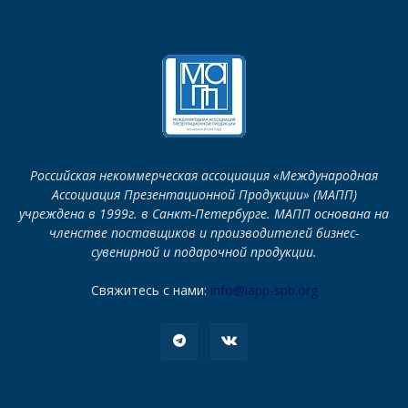
Российская некоммерческая ассоциация «Международная
Ассоциация Презентационной Продукции» (МАПП)
учреждена в 1999г. в Санкт-Петербурге. МАПП основана на
членстве поставщиков и производителей бизнес-
сувенирной и подарочной продукции.
Свяжитесь с нами:
info@iapp-spb.org