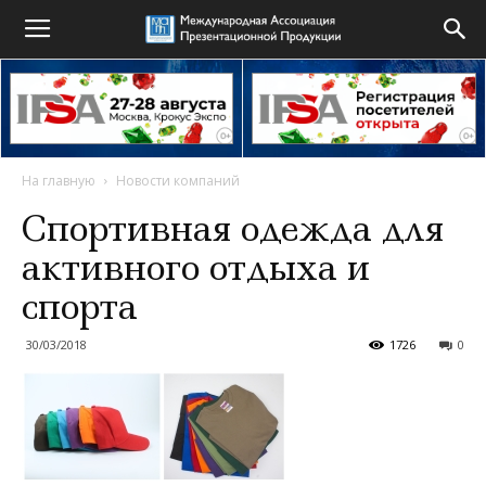
На главную
Новости компаний
Спортивная одежда для
активного отдыха и
спорта
30/03/2018
1726
0