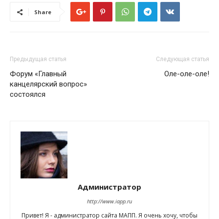
Share
Предыдущая статья
Следующая статья
Форум «Главный
Оле-оле-оле!
канцелярский вопрос»
состоялся
Администратор
http://www.iapp.ru
Привет! Я - администратор сайта МАПП. Я очень хочу, чтобы