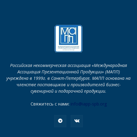
Российская некоммерческая ассоциация «Международная
Ассоциация Презентационной Продукции» (МАПП)
учреждена в 1999г. в Санкт-Петербурге. МАПП основана на
членстве поставщиков и производителей бизнес-
сувенирной и подарочной продукции.
Свяжитесь с нами:
info@iapp-spb.org