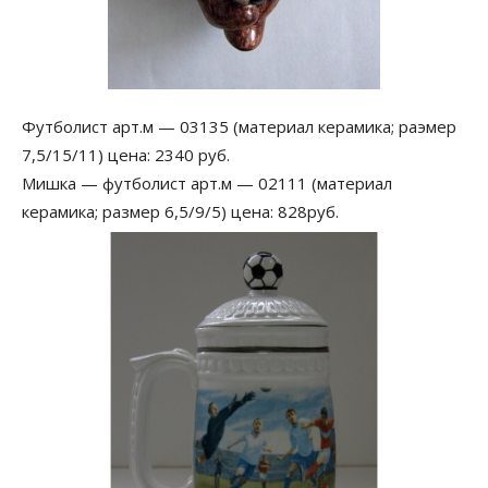
Футболист арт.м — 03135 (материал керамика; раэмер
7,5/15/11) цена: 2340 руб.
Мишка — футболист арт.м — 02111 (материал
керамика; размер 6,5/9/5) цена: 828руб.