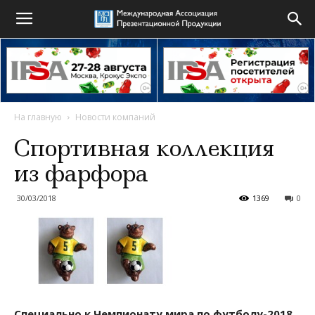
На главную
Новости компаний
Спортивная коллекция
из фарфора
30/03/2018
1369
0
Специально к Чемпионату мира по футболу-2018,