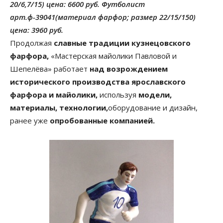
20/6,7/15) цена: 6600 руб. Футболист
арт.ф-39041(материал фарфор; размер 22/15/150)
цена: 3960 руб.
Продолжая
славные традиции кузнецовского
фарфора,
«Мастерская майолики Павловой и
Шепелёва» работает
над возрождением
исторического производства ярославского
фарфора и майолики,
используя
модели,
материалы, технологии,
оборудование и дизайн,
ранее уже
опробованные компанией.