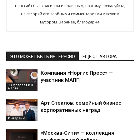
наш сайт был красивым и полезным, поэтому, пожалуйста,
не засоряй его злобными комментариями и всяким
мусором. Заранее, благодарна!
ЭТО МОЖЕТ БЫТЬ ИНТЕРЕСНО
ЕЩЕ ОТ АВТОРА
Компания «Норгис Пресс» —
участник МАПП
23 февраля и 8
марта
Арт Стеклов: семейный бизнес
корпоративных наград
Интервью
«Москва-Сити» — коллекция