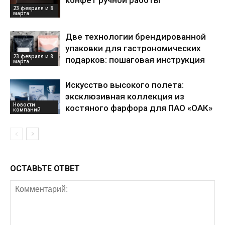
конфет ручной работы
23 февраля и 8
марта
Две технологии брендированной
упаковки для гастрономических
23 февраля и 8
подарков: пошаговая инструкция
марта
Искусство высокого полета:
эксклюзивная коллекция из
Новости
костяного фарфора для ПАО «ОАК»
компаний
ОСТАВЬТЕ ОТВЕТ