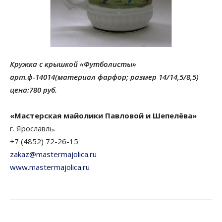
Кружка с крышкой «Футболисты»
арт.ф-14014(материал фарфор; размер 14/14,5/8,5)
цена:780 руб.
«Мастерская майолики Павловой и Шепелёва»
г. Ярославль.
+7 (4852) 72-26-15
zakaz@mastermajolica.ru
www.mastermajolica.ru