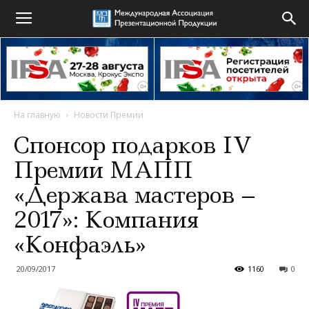
На главную
Новости Премии
Спонсор подарков IV
Премии МАПП
«Держава мастеров –
2017»: Компания
«Конфаэль»
20/09/2017
1160
0