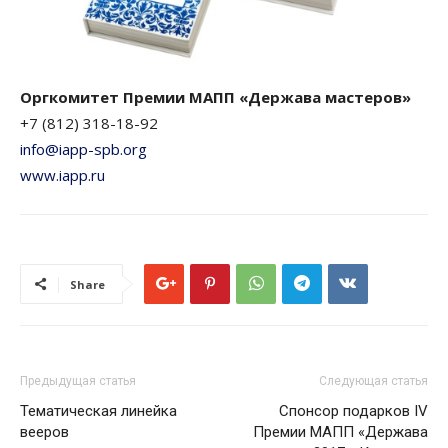
Оргкомитет Премии МАПП «Держава мастеров»
+7 (812) 318-18-92
info@iapp-spb.org
www.iapp.ru
Share
Предыдущая статья
Следующая статья
Тематическая линейка
Спонсор подарков IV
вееров
Премии МАПП «Держава