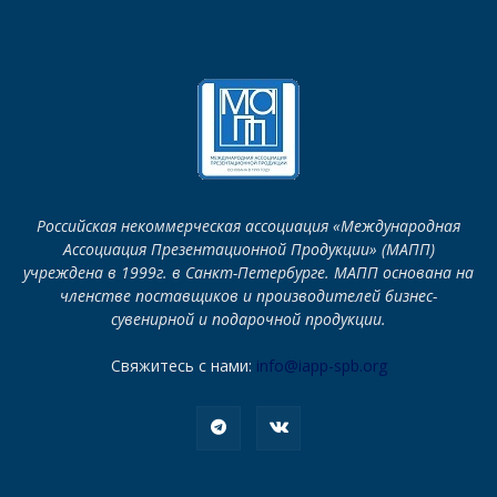
Российская некоммерческая ассоциация «Международная
Ассоциация Презентационной Продукции» (МАПП)
учреждена в 1999г. в Санкт-Петербурге. МАПП основана на
членстве поставщиков и производителей бизнес-
сувенирной и подарочной продукции.
Свяжитесь с нами:
info@iapp-spb.org