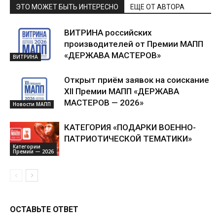
ЭТО МОЖЕТ БЫТЬ ИНТЕРЕСНО
ЕЩЕ ОТ АВТОРА
ВИТРИНА российских
производителей от Премии МАПП
«ДЕРЖАВА МАСТЕРОВ»
ВИТРИНА
Открыт приём заявок на соискание
XII Премии МАПП «ДЕРЖАВА
МАСТЕРОВ — 2026»
Новости МАПП
КАТЕГОРИЯ «ПОДАРКИ ВОЕННО-
ПАТРИОТИЧЕСКОЙ ТЕМАТИКИ»
Категории
Премии — 2026
ОСТАВЬТЕ ОТВЕТ