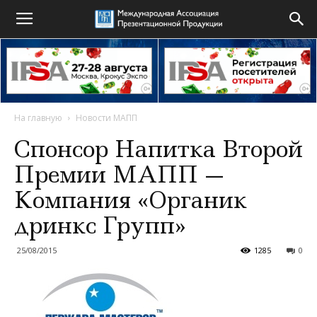
На главную
Новости МАПП
Спонсор Напитка Второй
Премии МАПП —
Компания «Органик
дринкс Групп»
25/08/2015
1285
0