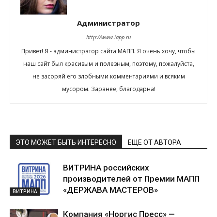
Администратор
http://www.iapp.ru
Привет! Я - администратор сайта МАПП. Я очень хочу, чтобы
наш сайт был красивым и полезным, поэтому, пожалуйста,
не засоряй его злобными комментариями и всяким
мусором. Заранее, благодарна!
ЭТО МОЖЕТ БЫТЬ ИНТЕРЕСНО
ЕЩЕ ОТ АВТОРА
ВИТРИНА российских
производителей от Премии МАПП
«ДЕРЖАВА МАСТЕРОВ»
ВИТРИНА
Компания «Норгис Пресс» —