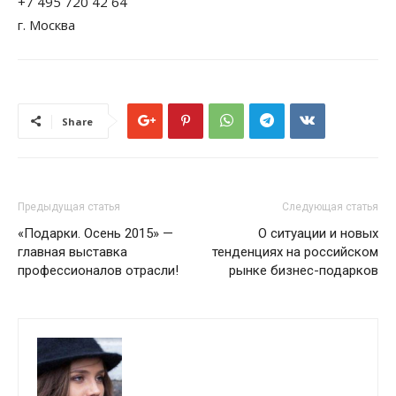
+7 495 720 42 64
г. Москва
Share
Предыдущая статья
Следующая статья
«Подарки. Осень 2015» —
О ситуации и новых
главная выставка
тенденциях на российском
профессионалов отрасли!
рынке бизнес-подарков