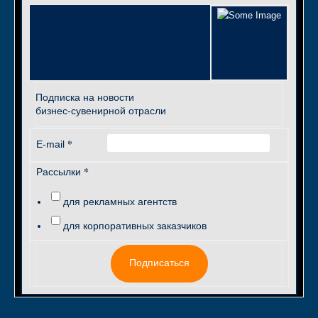
Подписка на новости
бизнес-сувенирной отрасли
*
E-mail
*
Рассылки
для рекламных агентств
для корпоративных заказчиков
Подписаться