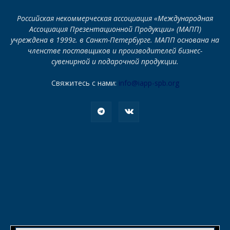
Российская некоммерческая ассоциация «Международная
Ассоциация Презентационной Продукции» (МАПП)
учреждена в 1999г. в Санкт-Петербурге. МАПП основана на
членстве поставщиков и производителей бизнес-
сувенирной и подарочной продукции.
Свяжитесь с нами:
info@iapp-spb.org