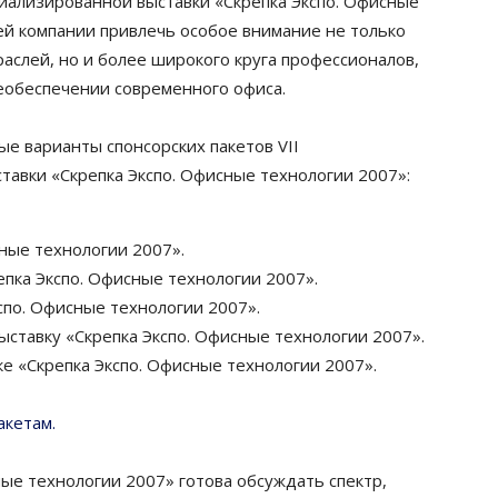
иализированной выставки «Скрепка Экспо. Офисные
й компании привлечь особое внимание не только
аслей, но и более широкого круга профессионалов,
обеспечении современного офиса.
 варианты спонсорских пакетов VII
авки «Скрепка Экспо. Офисные технологии 2007»:
сные технологии 2007».
епка Экспо. Офисные технологии 2007».
спо. Офисные технологии 2007».
ыставку «Скрепка Экспо. Офисные технологии 2007».
е «Скрепка Экспо. Офисные технологии 2007».
акетам.
ые технологии 2007» готова обсуждать спектр,