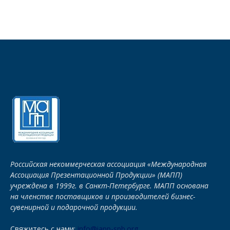
Российская некоммерческая ассоциация «Международная
Ассоциация Презентационной Продукции» (МАПП)
учреждена в 1999г. в Санкт-Петербурге. МАПП основана
на членстве поставщиков и производителей бизнес-
сувенирной и подарочной продукции.
Свяжитесь с нами:
info@iapp-spb.org