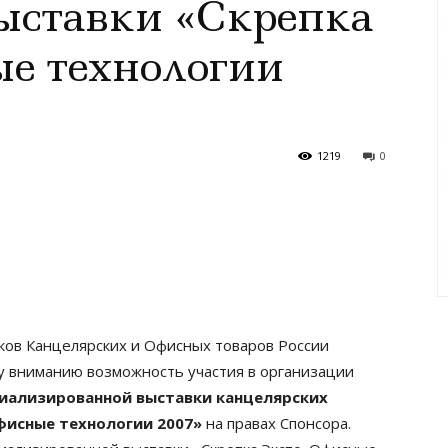
ыставки «Скрепка
е технологии
1219
0
ов Канцелярских и Офисных товаров России
у вниманию возможность участия в организации
иализированной выставки канцелярских
фисные технологии 2007»
на правах Спонсора.