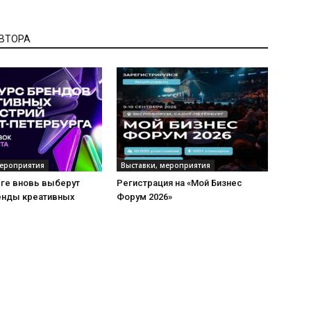
АВТОРА
мероприятия
Выставки, мероприятия
рге вновь выберут
Регистрация на «Мой Бизнес
енды креативных
Форум 2026»