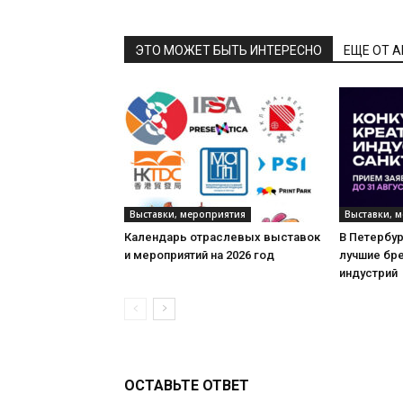
ЭТО МОЖЕТ БЫТЬ ИНТЕРЕСНО
ЕЩЕ ОТ 
Выставки, мероприятия
Выставки, 
Календарь отраслевых выставок
В Петербу
и мероприятий на 2026 год
лучшие бр
индустрий
ОСТАВЬТЕ ОТВЕТ