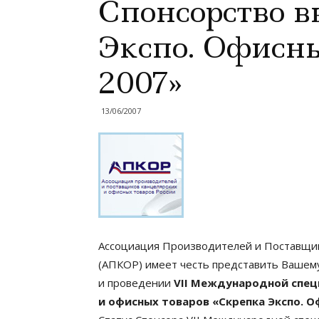
Спонсорство в
Экспо. Офисны
2007»
13/06/2007
Ассоциация Производителей и Поставщик
(АПКОР) имеет честь представить Вашем
и проведении
VII Международной спец
и офисных товаров «Скрепка Экспо. О