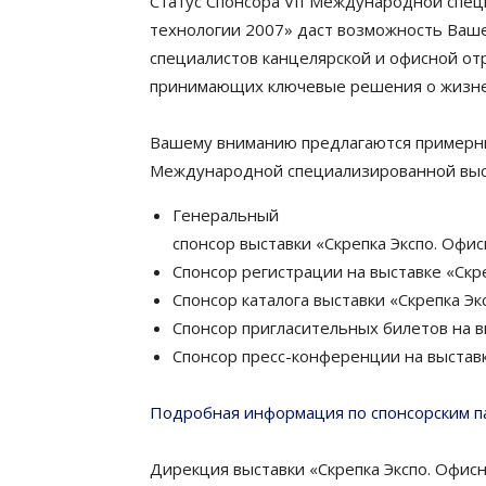
Статус Спонсора VII Международной спец
технологии 2007» даст возможность Ваше
специалистов канцелярской и офисной отр
принимающих ключевые решения о жизне
Вашему вниманию предлагаются примерные
Международной специализированной выст
Генеральный
спонсор выставки «Скрепка Экспо. Офи
Спонсор регистрации на выставке «Скр
Спонсор каталога выставки «Скрепка Эк
Спонсор пригласительных билетов на в
Спонсор пресс-конференции на выставк
Подробная информация по спонсорским п
Дирекция выставки «Скрепка Экспо. Офисн