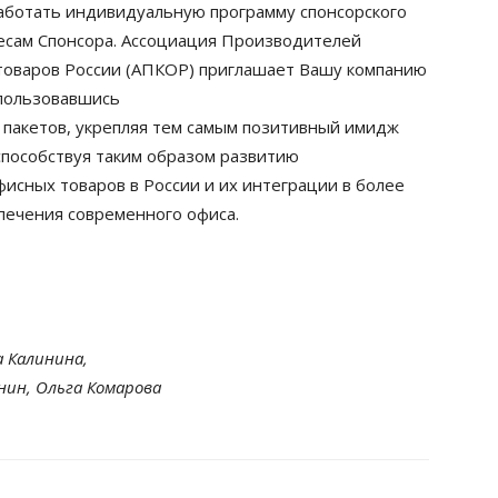
работать индивидуальную программу спонсорского
есам Спонсора. Ассоциация Производителей
товаров России (АПКОР) приглашает Вашу компанию
спользовавшись
 пакетов, укрепляя тем самым позитивный имидж
способствуя таким образом развитию
исных товаров в России и их интеграции в более
ечения современного офиса.
 Калинина,
ин, Ольга Комарова