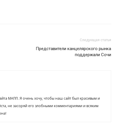
Следующая статья
Представители канцелярского рынка
поддержали Сочи
сайта МАПП. Я очень хочу, чтобы наш сайт был красивым и
йста, не засоряй его злобными комментариями и всяким
рна!