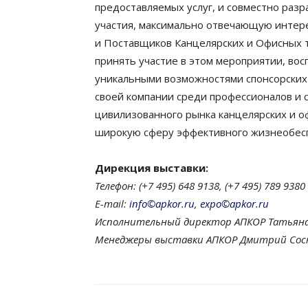
предоставляемых услуг, и совместно раз
участия, максимально отвечающую интер
и Поставщиков Канцелярских и Офисных 
принять участие в этом мероприятии, во
уникальными возможностями спонсорских
своей компании среди профессионалов и 
цивилизованного рынка канцелярских и оф
широкую сферу эффективного жизнеобесп
Дирекция выставки:
Телефон: (+7 495) 648 9138, (+7 495) 789 9380
E-mail:
info©apkor.ru
,
expo©apkor.ru
Исполнительный директор АПКОР Татьяна
Менеджеры выставки АПКОР Дмитрий Сосн