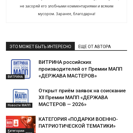
не засоряй его злобными комментариями и всяким
мусором. Заранее, благодарна!
ЭТО МОЖЕТ БЫТЬ ИНТЕРЕСНО
ЕЩЕ ОТ АВТОРА
ВИТРИНА российских
производителей от Премии МАПП
«ДЕРЖАВА МАСТЕРОВ»
ВИТРИНА
Открыт приём заявок на соискание
XII Премии МАПП «ДЕРЖАВА
МАСТЕРОВ — 2026»
Новости МАПП
КАТЕГОРИЯ «ПОДАРКИ ВОЕННО-
ПАТРИОТИЧЕСКОЙ ТЕМАТИКИ»
Категории