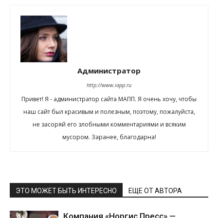
Администратор
http://www.iapp.ru
Привет! Я - администратор сайта МАПП. Я очень хочу, чтобы
наш сайт был красивым и полезным, поэтому, пожалуйста,
не засоряй его злобными комментариями и всяким
мусором. Заранее, благодарна!
ЭТО МОЖЕТ БЫТЬ ИНТЕРЕСНО
ЕЩЕ ОТ АВТОРА
Компания «Норгис Пресс» —