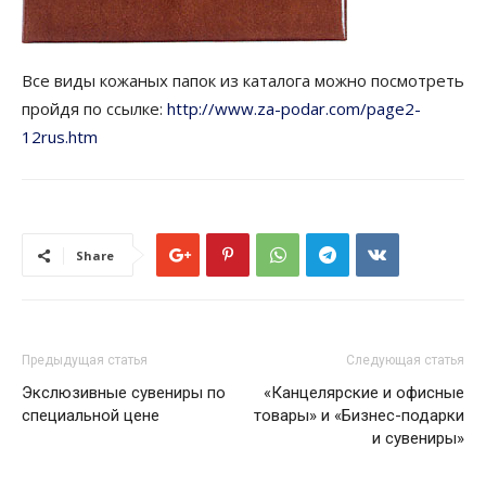
Все виды кожаных папок из каталога можно посмотреть
пройдя по ссылке:
http://www.za-podar.com/page2-
12rus.htm
Share
Предыдущая статья
Следующая статья
Экслюзивные сувениры по
«Канцелярские и офисные
специальной цене
товары» и «Бизнес-подарки
и сувениры»