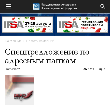
На главную
Новости компаний
Спецпредложение по
адресным папкам
20/06/2007
1039
0