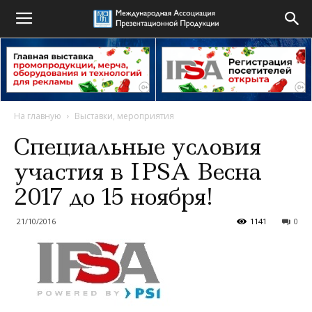
На главную
Выставки, мероприятия
Специальные условия
участия в IPSA Весна
2017 до 15 ноября!
21/10/2016
1141
0