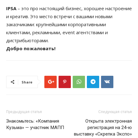
IPSA
– это про настоящий бизнес, хорошее настроение
и креатив. Это место встречи с вашими новыми
заказчиками: крупнейшими корпоративными
клиентами, рекламными, event агентствами и
дистрибьюторами.
Добро пожаловать!
Share
Предыдущая статья
Следующая статья
Знакомьтесь: «Компания
Открыта электронная
Кузьма» — участник МАПП
регистрация на 24-ю
выставку «Скрепка Экспо»