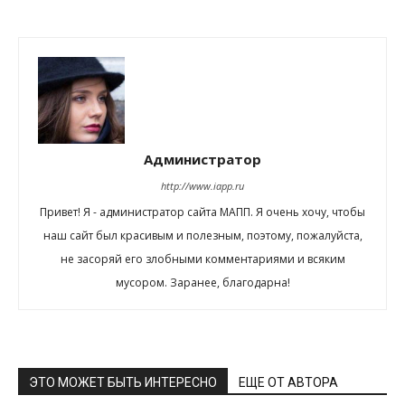
Администратор
http://www.iapp.ru
Привет! Я - администратор сайта МАПП. Я очень хочу, чтобы
наш сайт был красивым и полезным, поэтому, пожалуйста,
не засоряй его злобными комментариями и всяким
мусором. Заранее, благодарна!
ЭТО МОЖЕТ БЫТЬ ИНТЕРЕСНО
ЕЩЕ ОТ АВТОРА