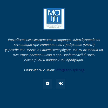
Российская некоммерческая ассоциация «Международная
Ассоциация Презентационной Продукции» (МАПП)
учреждена в 1999г. в Санкт-Петербурге. МАПП основана на
членстве поставщиков и производителей бизнес-
сувенирной и подарочной продукции.
Свяжитесь с нами:
info@iapp-spb.org