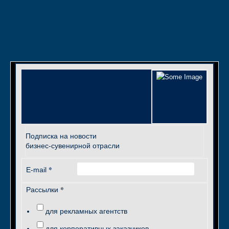
Подписка на новости
бизнес-сувенирной отрасли
*
E-mail
*
Рассылки
для рекламных агентств
для корпоративных заказчиков