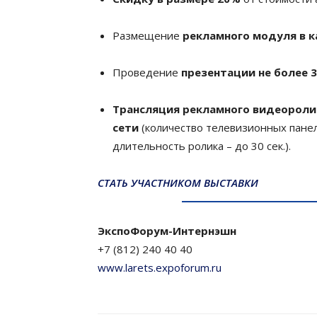
Размещение
рекламного модуля в к
Проведение
презентации не более 
Трансляция рекламного видеороли
сети
(количество телевизионных панеле
длительность ролика – до 30 сек.).
СТАТЬ УЧАСТНИКОМ ВЫСТАВКИ
ЭкспоФорум-Интернэшн
+7 (812) 240 40 40
www.larets.expoforum.ru