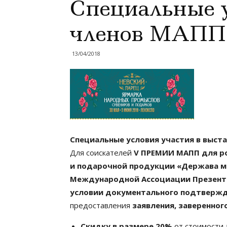
Специальные 
членов МАПП
13/04/2018
Специальные условия участия в выста
Для соискателей
V ПРЕМИИ МАПП для ро
и подарочной продукции «Держава м
Международной Ассоциации Презент
условии документального подтвержд
предоставления
заявления, заверенно
Скидку в размере 20%
от стоимости