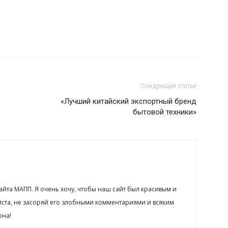
Следующая статья
«Лучший китайский экспортный бренд
бытовой техники»
сайта МАПП. Я очень хочу, чтобы наш сайт был красивым и
йста, не засоряй его злобными комментариями и всяким
рна!