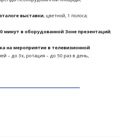
аталоге выставки
, цветной, 1 полоса;
30 минут в оборудованной Зоне презентаций
;
ка на мероприятие в телевизионной
й – до 3х, ротация – до 50 раз в день,