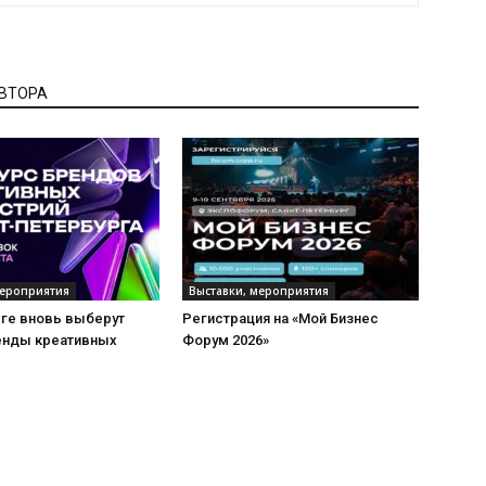
АВТОРА
мероприятия
Выставки, мероприятия
рге вновь выберут
Регистрация на «Мой Бизнес
енды креативных
Форум 2026»