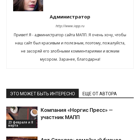
Администратор
http://www.iapp.ru
Привет! Я - администратор сайта МАПП. Я очень хочу, чтобы
наш сайт был красивым и полезным, поэтому, пожалуйста,
не засоряй его злобными комментариями и всяким
мусором. Заранее, благодарна!
ЭТО МОЖЕТ БЫТЬ ИНТЕРЕСНО
ЕЩЕ ОТ АВТОРА
Компания «Норгис Пресс» —
участник МАПП
23 февраля и 8
марта