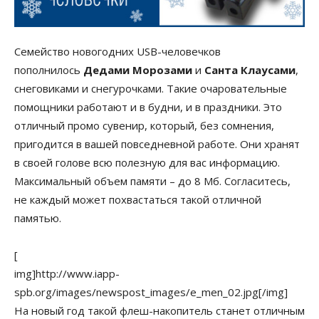
Семейство новогодних USB-человечков
пополнилось
Дедами Морозами
и
Санта Клаусами
,
снеговиками и снегурочками. Такие очаровательные
помощники работают и в будни, и в праздники. Это
отличный промо сувенир, который, без сомнения,
пригодится в вашей повседневной работе. Они хранят
в своей голове всю полезную для вас информацию.
Максимальный объем памяти – до 8 Мб. Согласитесь,
не каждый может похвастаться такой отличной
памятью.
[
img]http://www.iapp-
spb.org/images/newspost_images/e_men_02.jpg[/img]
На новый год такой флеш-накопитель станет отличным