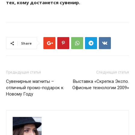
тех, кому достанется сувенир.
Share
Предыдущая статья
Следующая статья
Сувенирные магниты –
Выставка «Скрепка Экспо.
отличный промо-подарок к
Офисные технологии 2009»
Новому Году