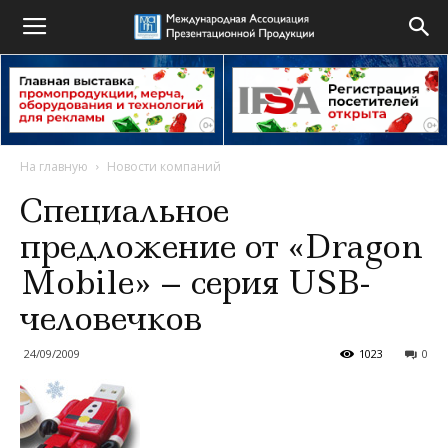
На главную
Новости компаний
Специальное
предложение от «Dragon
Mobile» – серия USB-
человечков
24/09/2009
1023
0