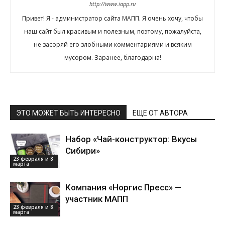
http://www.iapp.ru
Привет! Я - администратор сайта МАПП. Я очень хочу, чтобы
наш сайт был красивым и полезным, поэтому, пожалуйста,
не засоряй его злобными комментариями и всяким
мусором. Заранее, благодарна!
ЭТО МОЖЕТ БЫТЬ ИНТЕРЕСНО
ЕЩЕ ОТ АВТОРА
Набор «Чай-конструктор: Вкусы
Сибири»
23 февраля и 8
марта
Компания «Норгис Пресс» —
участник МАПП
23 февраля и 8
марта