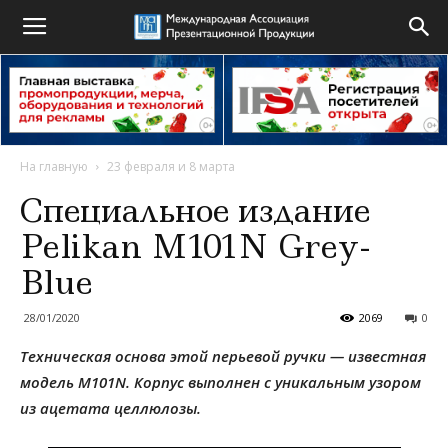
На главную
23 февраля и 8 марта
Специальное издание
Pelikan M101N Grey-
Blue
28/01/2020
2069
0
Техническая основа этой перьевой ручки — известная
модель M101N. Корпус выполнен с уникальным узором
из ацетата целлюлозы.