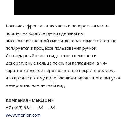
Колпачок, фронтальная часть и поворотная часть
поршня на корпусе ручки сделаны из
высококачественной смолы, которая самостоятельно
полируется в процессе пользования ручкой.
Легендарный клип в виде клюва пеликана и
декоративные кольца покрыты палладием, а 14-
каратное золотое перо полностью покрыто родием,
что придаёт этому изделию лимитированного выпуска
невероятно элегантный вид.
Компания «
MERLION»
+7 (495) 981 — 84 — 84
www.merlion.com