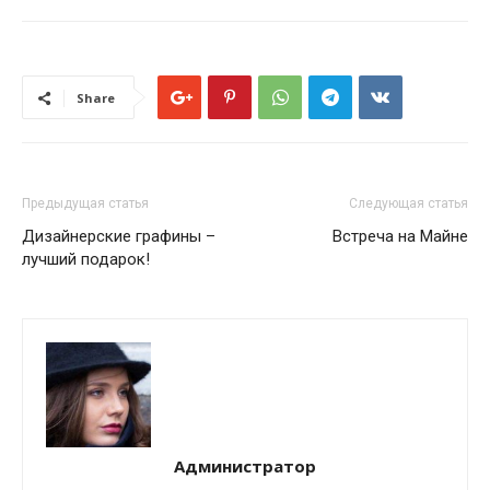
Share
Предыдущая статья
Следующая статья
Дизайнерские графины –
Встреча на Майне
лучший подарок!
Администратор