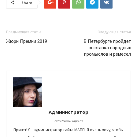
Share
Предыдущая статья
Следующая статья
Жюри Премии 2019
В Петербурге пройдет
выставка народных
промыслов и ремесел
Администратор
http://www.iapp.ru
Привет! Я - администратор сайта МАПП. Я очень хочу, чтобы