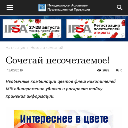
На главную
Новости компаний
Сочетай несочетаемое!
13/05/2019
2082
0
Необычные комбинации цветов флеш накопителей
MIX одновременно удивят и раскроют тайну
хранения информации.