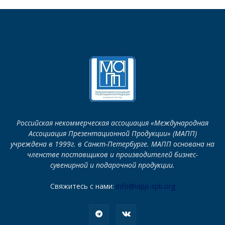
Российская некоммерческая ассоциация «Международная
Ассоциация Презентационной Продукции» (МАПП)
учреждена в 1999г. в Санкт-Петербурге. МАПП основана на
членстве поставщиков и производителей бизнес-
сувенирной и подарочной продукции.
Свяжитесь с нами:
info@iapp-spb.org