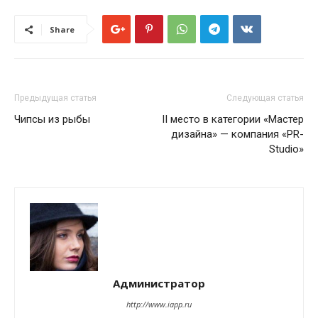
Share
Предыдущая статья
Следующая статья
Чипсы из рыбы
ІІ место в категории «Мастер
дизайна» — компания «PR-
Studio»
Администратор
http://www.iapp.ru