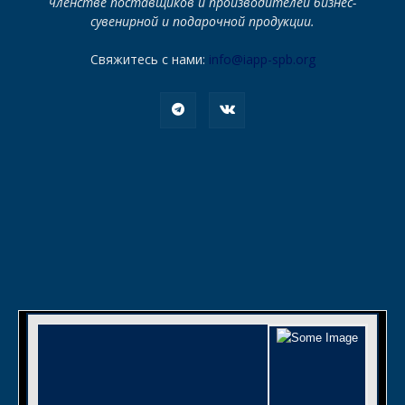
членстве поставщиков и производителей бизнес-
сувенирной и подарочной продукции.
Свяжитесь с нами:
info@iapp-spb.org