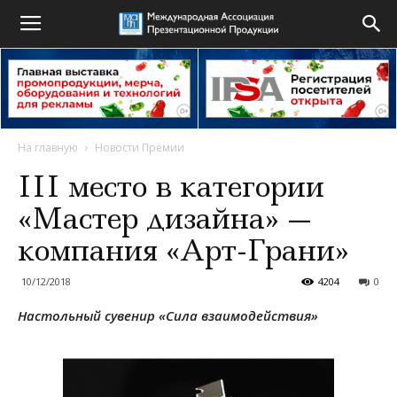
На главную
Новости Премии
ІІІ место в категории
«Мастер дизайна» —
компания «Арт-Грани»
10/12/2018
4204
0
Настольный сувенир «Сила взаимодействия»