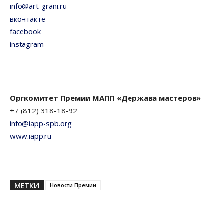
info@art-grani.ru
вконтакте
facebook
instagram
Оргкомитет Премии МАПП «Держава мастеров»
+7 (812) 318-18-92
info@iapp-spb.org
www.iapp.ru
МЕТКИ
Новости Премии