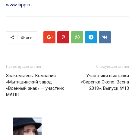
www.iapp.ru
Share
Предыдущая статья
Следующая статья
Знакомьтесь: Компания
Участники выставки
«Мытищинский завод
«Скрепка Экспо. Весна
«Военный знак» — участник
2018». Выпуск №13
МАПП