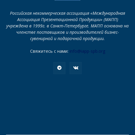
Российская некоммерческая ассоциация «Международная
Ассоциация Презентационной Продукции» (МАПП)
учреждена в 1999г. в Санкт-Петербурге. МАПП основана на
членстве поставщиков и производителей бизнес-
сувенирной и подарочной продукции.
Свяжитесь с нами:
info@iapp-spb.org