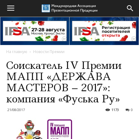
На главную
Новости Премии
Соискатель IV Премии
МАПП «ДЕРЖАВА
МАСТЕРОВ – 2017»:
компания «Фуська Ру»
21/08/2017
1173
0