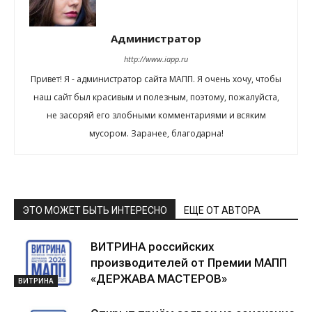
Администратор
http://www.iapp.ru
Привет! Я - администратор сайта МАПП. Я очень хочу, чтобы
наш сайт был красивым и полезным, поэтому, пожалуйста,
не засоряй его злобными комментариями и всяким
мусором. Заранее, благодарна!
ЭТО МОЖЕТ БЫТЬ ИНТЕРЕСНО
ЕЩЕ ОТ АВТОРА
ВИТРИНА российских
производителей от Премии МАПП
«ДЕРЖАВА МАСТЕРОВ»
ВИТРИНА