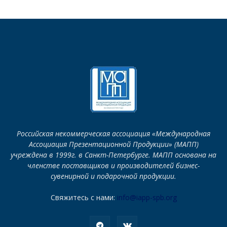
Российская некоммерческая ассоциация «Международная
Ассоциация Презентационной Продукции» (МАПП)
учреждена в 1999г. в Санкт-Петербурге. МАПП основана на
членстве поставщиков и производителей бизнес-
сувенирной и подарочной продукции.
Свяжитесь с нами:
info@iapp-spb.org