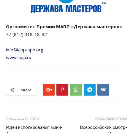
Оргкомитет Премии МАПП «Держава мастеров»
+7 (812) 318-18-92
info©iapp-spb.org
www.iapp.ru
Share
Предыдущая статья
Следующая статья
Идеи использования мини-
Всероссийский смотр-