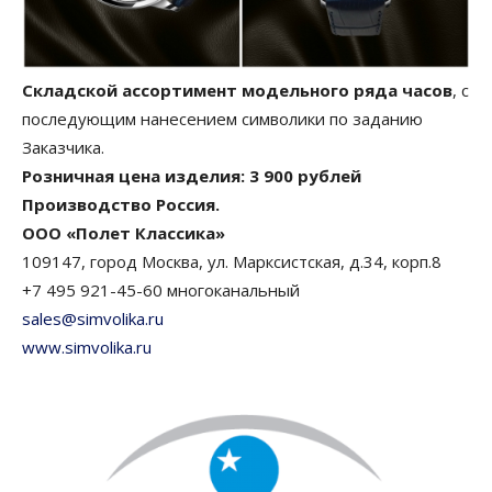
Складской ассортимент модельного ряда часов
, с
последующим нанесением символики по заданию
Заказчика.
Розничная цена изделия: 3 900 рублей
Производство Россия.
ООО «Полет Классика»
109147, город Москва, ул. Марксистская, д.34, корп.8
+7 495 921-45-60 многоканальный
sales@simvolika.ru
www.simvolika.ru