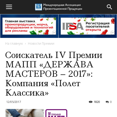
На главную
Новости Премии
Соискатель IV Премии
МАПП «ДЕРЖАВА
МАСТЕРОВ – 2017»:
Компания «Полет
Классика»
12/05/2017
1820
0