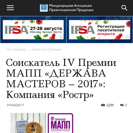
На главную
Новости Премии
Соискатель IV Премии
МАПП «ДЕРЖАВА
МАСТЕРОВ – 2017»:
Компания «Ростр»
01/06/2017
2239
0