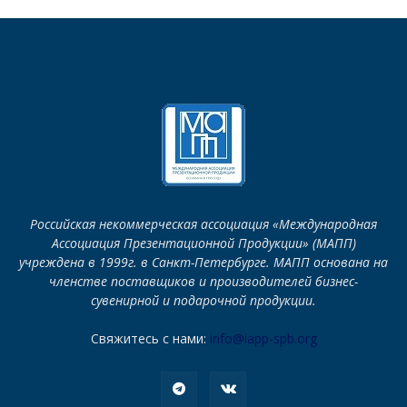
Российская некоммерческая ассоциация «Международная
Ассоциация Презентационной Продукции» (МАПП)
учреждена в 1999г. в Санкт-Петербурге. МАПП основана на
членстве поставщиков и производителей бизнес-
сувенирной и подарочной продукции.
Свяжитесь с нами:
info@iapp-spb.org