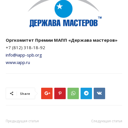
Оргкомитет Премии МАПП «Держава мастеров»
+7 (812) 318-18-92
info@iapp-spb.org
www.iapp.ru
Share
Предыдущая статья
Следующая статья