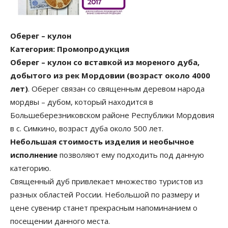
Оберег – кулон
Категория: Промопродукция
Оберег – кулон со вставкой из мореного дуба,
добытого из рек Мордовии (возраст около 4000
лет)
. Оберег связан со священным деревом народа
мордвы – дубом, который находится в
Большеберезниковском районе Республики Мордовия
в с. Симкино, возраст дуба около 500 лет.
Небольшая стоимость изделия и необычное
исполнение
позволяют ему подходить под данную
категорию.
Священный дуб привлекает множество туристов из
разных областей России. Небольшой по размеру и
цене сувенир станет прекрасным напоминанием о
посещении данного места.