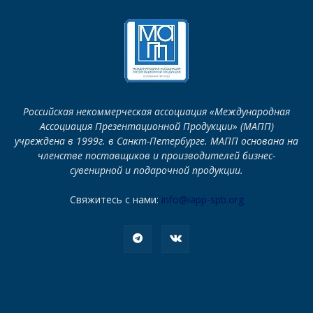
Российская некоммерческая ассоциация «Международная
Ассоциация Презентационной Продукции» (МАПП)
учреждена в 1999г. в Санкт-Петербурге. МАПП основана на
членстве поставщиков и производителей бизнес-
сувенирной и подарочной продукции.
Свяжитесь с нами:
info@iapp-spb.org