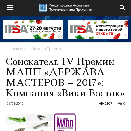
На главную
Новости Премии
Соискатель IV Премии
МАПП «ДЕРЖАВА
МАСТЕРОВ – 2017»:
Компания «Вики Восток»
06/06/2017
2307
0