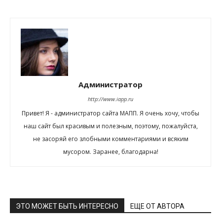
Администратор
http://www.iapp.ru
Привет! Я - администратор сайта МАПП. Я очень хочу, чтобы
наш сайт был красивым и полезным, поэтому, пожалуйста,
не засоряй его злобными комментариями и всяким
мусором. Заранее, благодарна!
ЭТО МОЖЕТ БЫТЬ ИНТЕРЕСНО
ЕЩЕ ОТ АВТОРА