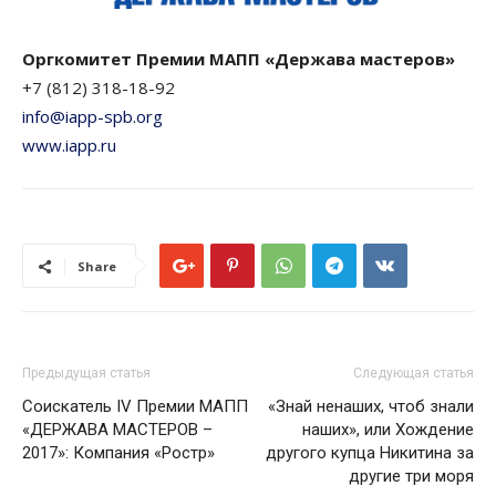
Оргкомитет Премии МАПП «Держава мастеров»
+7 (812) 318-18-92
info@iapp-spb.org
www.iapp.ru
Share
Предыдущая статья
Следующая статья
Соискатель IV Премии МАПП
«Знай ненаших, чтоб знали
«ДЕРЖАВА МАСТЕРОВ –
наших», или Хождение
2017»: Компания «Ростр»
другого купца Никитина за
другие три моря