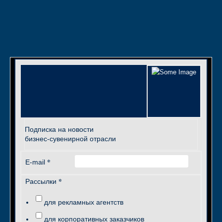
Подписка на новости
бизнес-сувенирной отрасли
*
E-mail
*
Рассылки
для рекламных агентств
для корпоративных заказчиков