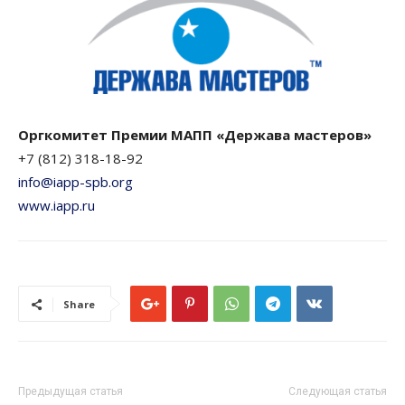
Оргкомитет Премии МАПП «Держава мастеров»
+7 (812) 318-18-92
info@iapp-spb.org
www.iapp.ru
Share
Предыдущая статья
Следующая статья