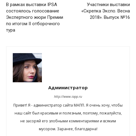
В рамках выставки IPSA
Участники выставки
состоялось голосование
«Скрепка Экспо. Весна
Экспертного жюри Премии
2018». Выпуск №16
по итогом II отборочного
тура
Администратор
http://www.iapp.ru
Привет! Я - администратор сайта МАПП. Я очень хочу, чтобы
наш сайт был красивым и полезным, поэтому, пожалуйста,
не засоряй его злобными комментариями и всяким
мусором. Заранее, благодарна!