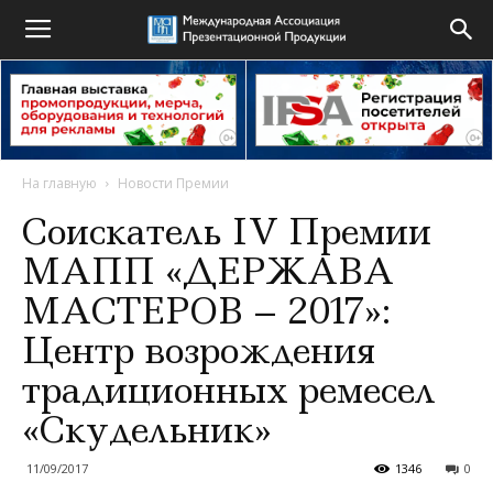
На главную
Новости Премии
Соискатель IV Премии
МАПП «ДЕРЖАВА
МАСТЕРОВ – 2017»:
Центр возрождения
традиционных ремесел
«Скудельник»
11/09/2017
1346
0