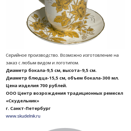
Серийное производство. Возможно изготовление на
заказ с любым видом и логотипом.
Диаметр бокала-9,5 см, высота–9,5 см.
Диаметр блюдца-15,5 см, объем бокала-300 мл.
Цена изделия 700 рублей.
ООО Центр возрождения традиционных ремесел
«Скудельник»
г. Санкт-Петербург
www.skudelnik.ru