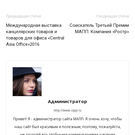
Предыдущая статья
Следующая статья
Международная выставка
Соискатель Третьей Премии
канцелярских товаров и
МАПП: Компания «Ростр»
товаров для офиса «Central
Asia Office»2016
Администратор
http://www.iapp.ru
Привет! Я - администратор сайта МАПП. Я очень хочу, чтобы
наш сайт был красивым и полезным, поэтому, пожалуйста,
не засоряй его злобными комментариями и всяким