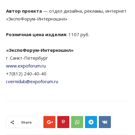
Автор проекта
— отдел дизайна, рекламы, интернет
«ЭкспоФорум-Интернэшнл»
Розничная цена изделия:
1107 руб.
«ЭкспоФорум-Интернэшнл»
г. Санкт-Петербург
www.expoforum.ru
+7(812) 240-40-40
i.vernidub@expoforum.ru
Share