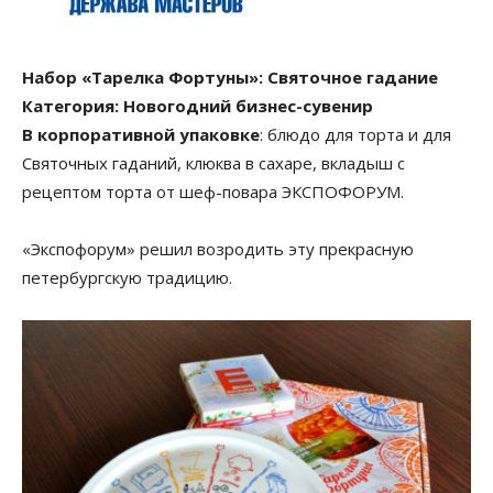
Набор «Тарелка Фортуны»: Святочное гадание
Категория: Новогодний бизнес-сувенир
В корпоративной упаковке
: блюдо для торта и для
Святочных гаданий, клюква в сахаре, вкладыш с
рецептом торта от шеф-повара ЭКСПОФОРУМ.
«Экспофорум» решил возродить эту прекрасную
петербургскую традицию.