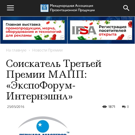
На главную
Новости Премии
Соискатель Третьей
Премии МАПП:
«ЭкспоФорум-
Интернэшнл»
25/05/2016
1871
0