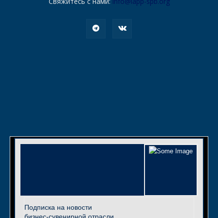
Свяжитесь с нами:
info@iapp-spb.org
Подписка на новости
бизнес-сувенирной отрасли