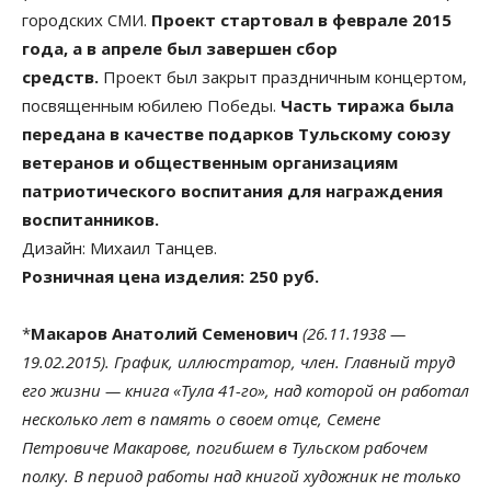
городских СМИ.
Проект стартовал в феврале 2015
года, а в апреле был завершен сбор
средств.
Проект был закрыт праздничным концертом,
посвященным юбилею Победы.
Часть тиража была
передана в качестве подарков Тульскому союзу
ветеранов и общественным организациям
патриотического воспитания для награждения
воспитанников.
Дизайн: Михаил Танцев.
Розничная цена изделия: 250 руб.
*
Макаров Анатолий Семенович
(26.11.1938 —
19.02.2015). График, иллюстратор, член. Главный труд
его жизни — книга «Тула 41-го», над которой он работал
несколько лет в память о своем отце, Семене
Петровиче Макарове, погибшем в Тульском рабочем
полку. В период работы над книгой художник не только