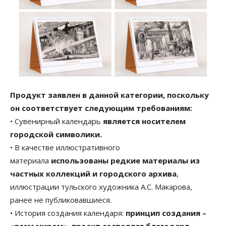
Продукт заявлен в данной категории, поскольку
он соответствует следующим требованиям:
• Сувенирный календарь
является носителем
городской символики.
• В качестве иллюстративного
материала
использованы редкие материалы из
частных коллекций и городского архива
,
иллюстрации тульского художника А.С. Макарова,
ранее не публиковавшиеся.
• История создания календаря:
принцип создания –
«всем миром», проект состоялся благодаря