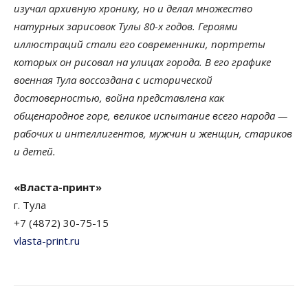
изучал архивную хронику, но и делал множество
натурных зарисовок Тулы 80-х годов. Героями
иллюстраций стали его современники, портреты
которых он рисовал на улицах города. В его графике
военная Тула воссоздана с исторической
достоверностью, война представлена как
общенародное горе, великое испытание всего народа —
рабочих и интеллигентов, мужчин и женщин, стариков
и детей.
«Власта-принт»
г. Тула
+7 (4872) 30-75-15
vlasta-print.ru