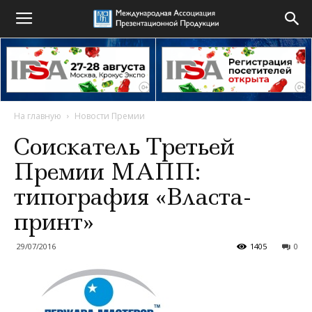
На главную
Новости Премии
Соискатель Третьей
Премии МАПП:
типография «Власта-
принт»
29/07/2016
1405
0