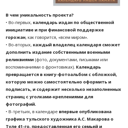
В чем уникальность проекта?
• Во-первых,
календарь издан по общественной
инициативе и при финансовой поддержке
горожан
, как говорится, «всем миром».
• Во-вторых,
каждый владелец календаря сможет
дополнить издание собственными военными
реликвиями
(фото, документами, письмами или
воспоминаниями о фронтовиках).
Календарь
превращается в книгу-фотоальбом с обложкой,
которую можно самостоятельно оформить и
подписать, и содержит несколько незаполненных
страниц с уголками-креплениями для
фотографий.
• В-третьих, в календаре
впервые опубликована
графика тульского художника А.С. Макарова о
Туле 41-го, предоставленная его семьей и