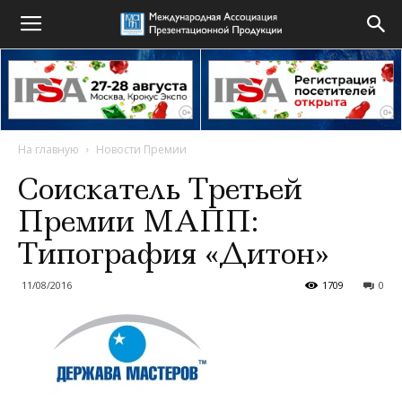
На главную
Новости Премии
Соискатель Третьей
Премии МАПП:
Типография «Дитон»
11/08/2016
1709
0