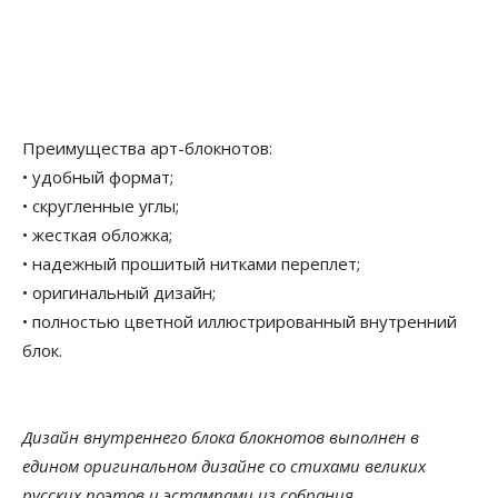
Преимущества арт-блокнотов:
• удобный формат;
• скругленные углы;
• жесткая обложка;
• надежный прошитый нитками переплет;
• оригинальный дизайн;
• полностью цветной иллюстрированный внутренний
блок.
Дизайн внутреннего блока блокнотов выполнен в
едином оригинальном дизайне со стихами великих
русских поэтов и эстампами из собрания