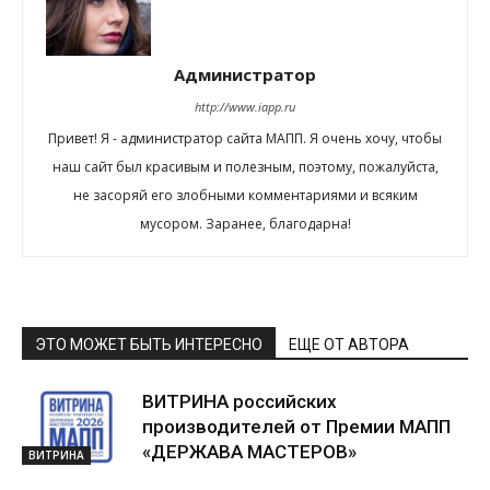
Администратор
http://www.iapp.ru
Привет! Я - администратор сайта МАПП. Я очень хочу, чтобы
наш сайт был красивым и полезным, поэтому, пожалуйста,
не засоряй его злобными комментариями и всяким
мусором. Заранее, благодарна!
ЭТО МОЖЕТ БЫТЬ ИНТЕРЕСНО
ЕЩЕ ОТ АВТОРА
ВИТРИНА российских
производителей от Премии МАПП
«ДЕРЖАВА МАСТЕРОВ»
ВИТРИНА