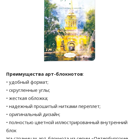
Преимущества арт-блокнотов
:
• удобный формат;
• скругленные углы;
• жесткая обложка;
• надежный прошитый нитками переплет;
• оригинальный дизайн;
• полностью цветной иллюстрированный внутренний
блок
На страницах арт-блокнота из серии «Петербургские