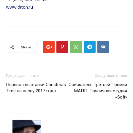
www.diton.ru
Share
Предыдущая статья
Следующая статья
Перенос выставки Christmas
Соискатель Третьей Премии
Time на весну 2017 года
МАПП: Пряничная студия
«Sofi»