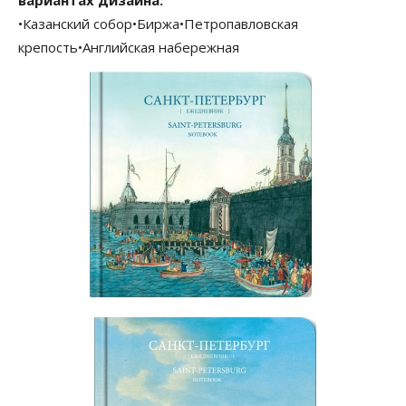
вариантах дизайна:
•Казанский собор•Биржа•Петропавловская
крепость•Английская набережная